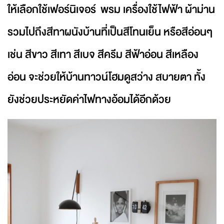
ให้เลือกใช้เฟอร์นิเจอร์ พรม เครื่องใช้ไฟฟ้า ผ้าม่าน
รวมไปถึงสีทาผนังบ้านที่เป็นสีโทนเย็น หรือสีอ่อนๆ
เช่น สีขาว สีเทา สีเบจ สีครีม สีฟ้าอ่อน สีเหลือง
อ่อน จะช่วยให้บ้านทาวน์โฮมดูสว่าง สบายตา ทั้ง
ยังช่วยประหยัดค่าไฟทางอ้อมได้อีกด้วย