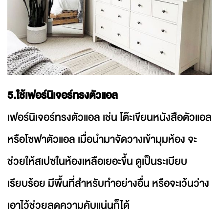
5.ใช้เฟอร์นิเจอร์ทรงตัวแอล
เฟอร์นิเจอร์ทรงตัวแอล เช่น โต๊ะเขียนหนังสือตัวแอล
หรือโซฟาตัวแอล เมื่อนำมาจัดวางเข้ามุมห้อง จะ
ช่วยให้สเปซในห้องเหลือเยอะขึ้น ดูเป็นระเบียบ
เรียบร้อย มีพื้นที่สำหรับทำอย่างอื่น หรือจะเว้นว่าง
เอาไว้ช่วยลดความคับแน่นก็ได้