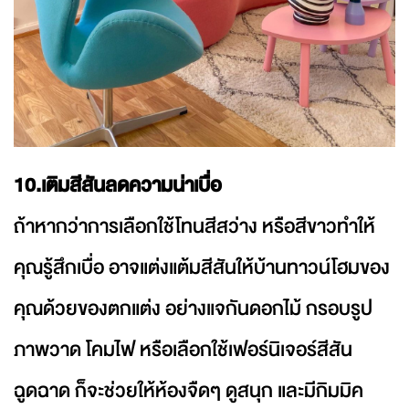
10.เติมสีสันลดความน่าเบื่อ
ถ้าหากว่าการเลือกใช้โทนสีสว่าง หรือสีขาวทำให้
คุณรู้สึกเบื่อ อาจแต่งแต้มสีสันให้บ้านทาวน์โฮมของ
คุณด้วยของตกแต่ง อย่างแจกันดอกไม้ กรอบรูป
ภาพวาด โคมไฟ หรือเลือกใช้เฟอร์นิเจอร์สีสัน
ฉูดฉาด ก็จะช่วยให้ห้องจืดๆ ดูสนุก และมีกิมมิค