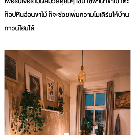
เฟอร์นิเจอร์ไม้ผสมวัสดุอื่นๆ เช่น โซฟาผ้าขาไม้ โต๊ะ
ท็อปหินอ่อนขาไม้ ก็จะช่วยเพิ่มความโมเดิร์นให้บ้าน
ทาวน์โฮมได้