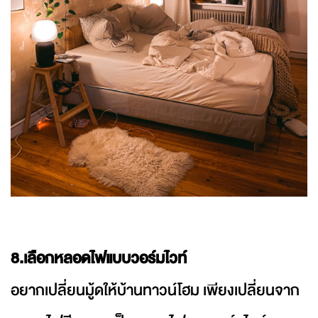
8.เลือกหลอดไฟแบบวอร์มไวท์
อยากเปลี่ยนมู้ดให้บ้านทาวน์โฮม เพียงเปลี่ยนจาก