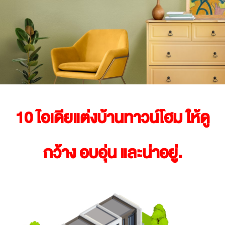
10 ไอเดียแต่งบ้านทาวน์โฮม ให้ดู
กว้าง อบอุ่น และน่าอยู่.