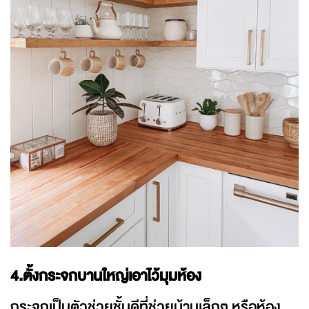
4.ตั้งกระจกบานใหญ่เอาไว้มุมห้อง
กระจกเป็นตัวช่วยชั้นดีที่ช่วยบ้านเล็กๆ หรือห้อง