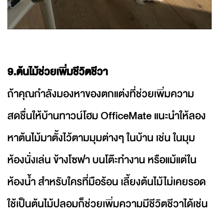
9.ต้นไม้ช่วยเพิ่มชีวิตชีวา
ถ้าคุณกำลังมองหาของตกแต่งที่ช่วยเพิ่มความ
สดชื่นให้บ้านทาวน์โฮม OfficeMate แนะนำให้ลอง
หาต้นไม้มาตั้งไว้ตามมุมต่างๆ ในบ้าน เช่น ในมุม
ห้องนั่งเล่น ข้างโซฟา บนโต๊ะทำงาน หรือแม้แต่ใน
ห้องน้ำ สำหรับใครที่มือร้อน เลี้ยงต้นไม้ไม่เคยรอด
ใช้เป็นต้นไม้ปลอมก็ช่วยเพิ่มความมีชีวิตชีวาได้เช่น