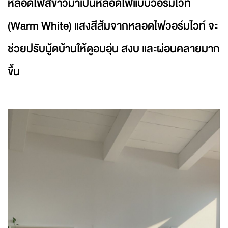
หลอดไฟสีขาวมาเป็นหลอดไฟแบบวอร์มไวท์
(Warm White) แสงสีส้มจากหลอดไฟวอร์มไวท์ จะ
ช่วยปรับมู้ดบ้านให้ดูอบอุ่น สงบ และผ่อนคลายมาก
ขึ้น