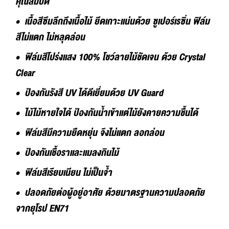
คุณสมบัติ
• เนื้อสีซึมลึกถึงเนื้อไม้ ยึดเกาะแน่นด้วย ซูเปอร์เรซิ่น ฟิล์ม
สีไม่แตก ไม่หลุดล่อน
• ฟิล์มสีโปร่งแสง 100% โชว์ลายไม้ชัดเจน ด้วย Crystal
Clear
• ป้องกันรังสี UV ได้ดีเยี่ยมด้วย UV Guard
• ไม้ไม้หายใจได้ ป้องกันน้ำเข้าแต่ไม้ยังคายความชื้นได้
• ฟิล์มสีมีความยืดหยุ่น จึงไม่แตก ลอกล่อน
• ป้องกันเชื้อราและแมลงกินไม้
• ฟิล์มสีเรียบเนียน ไม่เป็นจ้ำ
• ปลอดภัยต่อผู้อยู่อาศัย ด้วยมาตรฐานความปลอดภัย
จากยุโรป EN71