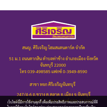
สนญ. ศิริเจริญ โฮมสแตนดาร์ด จำกัด
51 ม.1 ถนนตากสิน ตำบลท่าช้าง อำเภอเมือง จังหวัด
จันทบุรี 22000
โทร 039-498585 แฟกซ์ 0-3949-8590
สาขา หจก ศิริเจริญจันทบุรี
247/4-6 ถ.ขวาง ต.ตลาด อ.เมือง จ.จันทบุรี
22000
โทร.039-322878 แฟกซ์ 039-311091
เว็บไซต์นี้มีการใช้งานคุกกี้ เพื่อเพิ่มประสิทธิภาพและประสบการณ์ที่ดี