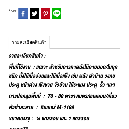
Share
รายละเอียดสินค้า
รายละเอียดสินค้า :
พื้นที่ใช้งาน : เหมาะ สำหรับการทาผนังไม้ภายนอก/ในทุก
ชนิด ทั้งไม้เนื้ออ่อนและไม้เนื้อแข็ง เช่น ผนัง ฝาบ้าน วงกบ
ประตู หน้าต่าง เชิงชาย จั่วบ้าน ไม้ระแนง ประตู รั้ว ฯลฯ
การปกคลุมพื้นที่ : 70 - 80 ตารางเมตร/แกลลอน/เที่ยว
ตัวทำละลาย : ทินเนอร์ M-1199
ขนาดบรรจุ : ¼ แกลลอน และ 1 แกลลอน