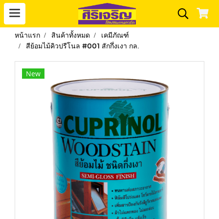
หน้าแรก
สินค้าทั้งหมด
เคมีภัณฑ์
สีย้อมไม้คิวปรีโนล #001 สักกึ่งเงา กล.
New