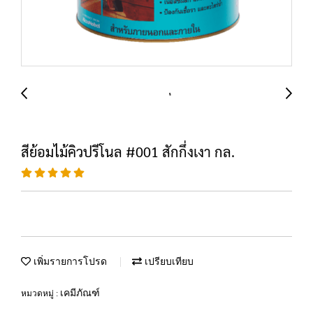
สีย้อมไม้คิวปรีโนล #001 สักกึ่งเงา กล.
เพิ่มรายการโปรด
เปรียบเทียบ
เคมีภัณฑ์
หมวดหมู่ :