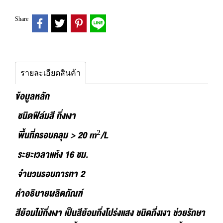
Share
รายละเอียดสินค้า
ข้อมูลหลัก
ชนิดฟิล์มสี กึ่งเงา
พื้นที่ครอบคลุม > 20 m²/L
ระยะเวลาแห้ง 16 ชม.
จำนวนรอบการทา 2
คำอธิบายผลิตภัณฑ์
สีย้อมไม้กึ่งเงา เป็นสีย้อมกึ่งโปร่งแสง ชนิดกึ่งเงา ช่วยรักษา