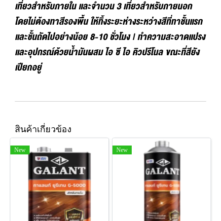
เที่ยวสำหรับภายใน และจำนวน 3 เที่ยวสำหรับภายนอก
โดยไม่ต้องทาสีรองพื้น ให้ทิ้งระยะห่างระหว่างสีที่ทาชั้นแรก
และชั้นถัดไปอย่างน้อย 8-10 ชั่วโมง | ทำความสะอาดแปรง
และอุปกรณ์ด้วยน้ำมันผสม ไอ ซี ไอ คิวปรีโนล ขณะที่สียัง
เปียกอยู่
สินค้าเกี่ยวข้อง
New
New