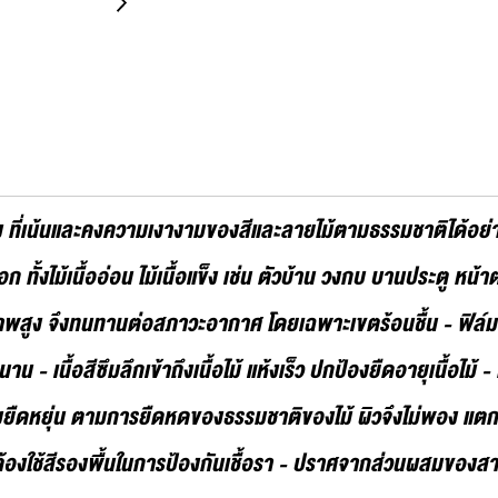
งแสง ที่เน้นและคงความเงางามของสีและลายไม้ตามธรรมชาติได้อย่า
ก ทั้งไม้เนื้ออ่อน ไม้เนื้อแข็ง เช่น ตัวบ้าน วงกบ บานประตู หน้า
ภาพสูง จึงทนทานต่อสภาวะอากาศ โดยเฉพาะเขตร้อนชื้น - ฟิล์
- เนื้อสีซึมลึกเข้าถึงเนื้อไม้ แห้งเร็ว ปกป้องยืดอายุเนื้อไม้ 
ามยืดหยุ่น ตามการยืดหดของธรรมชาติของไม้ ผิวจึงไม่พอง แตก
ึงไม่ต้องใช้สีรองพื้นในการป้องกันเชื้อรา - ปราศจากส่วนผสมของ