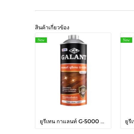
สินค้าเกี่ยวข้อง
New
New
ยูรีเทน กาแลนท์ G-5000 ใน 875cc.