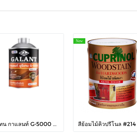
New
ยูรีเทน กาแลนท์ G-5000 ใน 460cc.