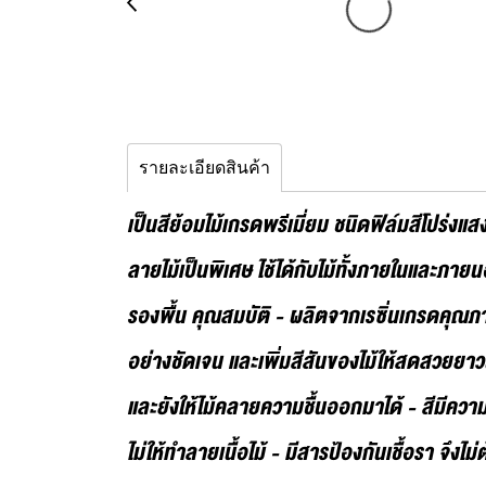
รายละเอียดสินค้า
เป็นสีย้อมไม้เกรดพรีเมี่ยม ชนิดฟิล์มสีโปร่
ลายไม้เป็นพิเศษ ไช้ได้กับไม้ทั้งภายในและภายนอ
รองพื้น คุณสมบัติ - ผลิตจากเรซิ่นเกรดคุณ
อย่างชัดเจน และเพิ่มสีสันของไม้ให้สดสวยยาวนาน 
และยังให้ไม้คลายความชื้นออกมาได้ - สีมีคว
ไม่ให้ทำลายเนื้อไม้ - มีสารป้องกันเชื้อรา จ