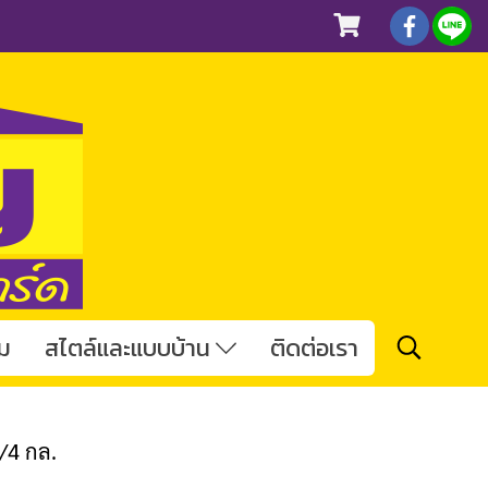
ม
สไตล์และแบบบ้าน
ติดต่อเรา
/4 กล.