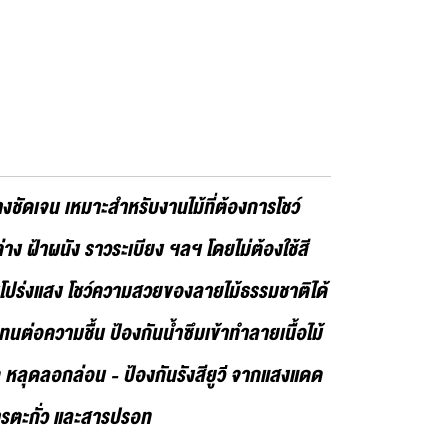
งชัดเจน เหมาะสำหรับงานไม้ที่ต้องการโชว์
ต่าง ฝ้าผนัง ราวระเบียง ฯลฯ โดยไม่ต้องใช้สี
มโปร่งแสง โชว์ความสวยของลายไม้ธรรมชาติได้
- ทนต่อความชื้น ป้องกันน้ำซึมเข้าทำลายเนื้อไม้
 หลุดลอกล่อน - ป้องกันรังสียูวี จากแสงแดด
สารตะกั่ว และสารปรอท