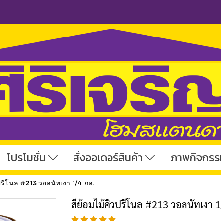
โปรโมชั่น
สั่งออเดอร์สินค้า
ภาพกิจกรร
วปรีโนล #213 วอลนัทเงา 1/4 กล.
สีย้อมไม้คิวปรีโนล #213 วอลนัทเงา 1