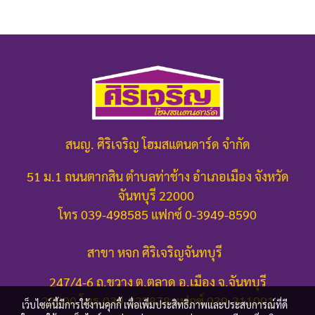
สนญ. ศิริเจริญ โฮมสแตนดาร์ด จำกัด
51 ม.1 ถนนตากสิน ตำบลท่าช้าง อำเภอเมือง จังหวัด
จันทบุรี 22000
โทร 039-498585 แฟกซ์ 0-3949-8590
สาขา หจก ศิริเจริญจันทบุรี
247/4-6 ถ.ขวาง ต.ตลาด อ.เมือง จ.จันทบุรี
22000
โทร.039-322878 แฟกซ์ 039-311091
เว็บไซต์นี้มีการใช้งานคุกกี้ เพื่อเพิ่มประสิทธิภาพและประสบการณ์ที่ดี