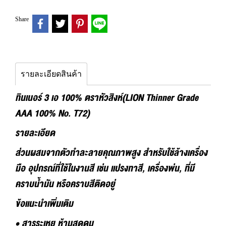
Share
รายละเอียดสินค้า
ทินเนอร์ 3 เอ 100% ตราหัวสิงห์(LION Thinner Grade
AAA 100% No. T72)
รายละเอียด
ส่วนผสมจากตัวทำละลายคุณภาพสูง สำหรับใช้ล้างเครื่อง
มือ อุปกรณ์ที่ใช้ในงานสี เช่น แปรงทาสี, เครื่องพ่น, ที่มี
คราบน้ำมัน หรือคราบสีติดอยู่
ข้อแนะนำเพิ่มเติม
• สารระเหย ห้ามสูดดม