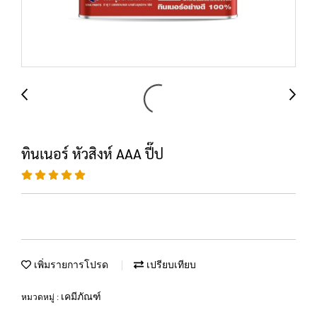
ทินเนอร์ หัวสิงห์ AAA ปี๊ป
เพิ่มรายการโปรด
เปรียบเทียบ
เคมีภัณฑ์
หมวดหมู่ :