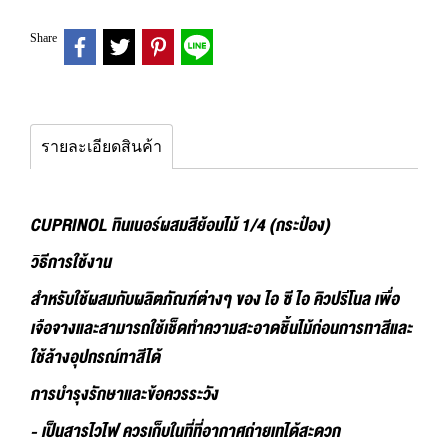
Share
รายละเอียดสินค้า
CUPRINOL ทินเนอร์ผสมสีย้อมไม้ 1/4 (กระป๋อง)
วิธีการใช้งาน
สำหรับใช้ผสมกับผลิตภัณฑ์ต่างๆ ของ ไอ ซี ไอ คิวปรีโนล เพื่อ
เจือจางและสามารถใช้เช็ดทำความสะอาดชิ้นไม้ก่อนการทาสีและ
ใช้ล้างอุปกรณ์ทาสีได้
การบำรุงรักษาและข้อควรระวัง
- เป็นสารไวไฟ ควรเก็บในที่ที่อากาศถ่ายเทได้สะดวก