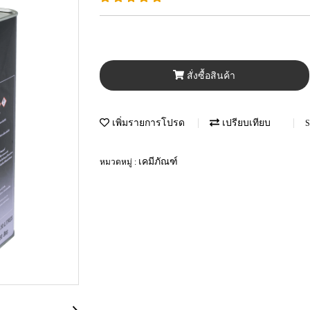
สั่งซื้อสินค้า
เพิ่มรายการโปรด
เปรียบเทียบ
S
เคมีภัณฑ์
หมวดหมู่ :