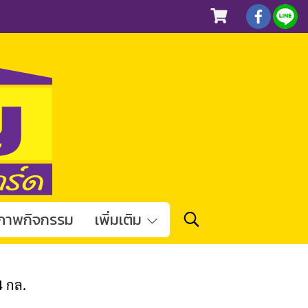
ภาพกิจกรรม
เพิ่มเติม
4 กล.