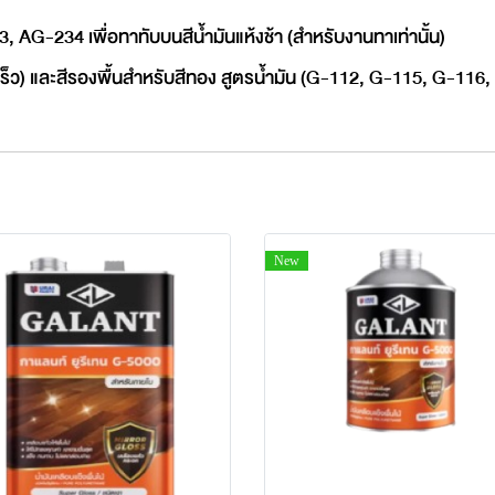
-234 เพื่อทาทับบนสีน้ำมันแห้งช้า (สำหรับงานทาเท่านั้น)
เร็ว) และสีรองพื้นสำหรับสีทอง สูตรน้ำมัน (G-112, G-115, G-116
New