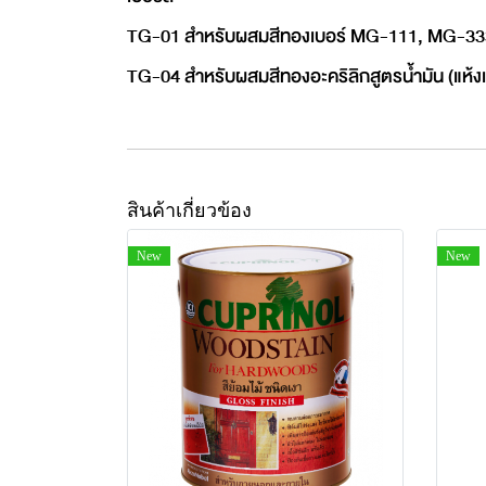
TG-01 สำหรับผสมสีทองเบอร์ MG-111, MG-333, AG
TG-04 สำหรับผสมสีทองอะคริลิกสูตรน้ำมัน (แห้ง
สินค้าเกี่ยวข้อง
New
New