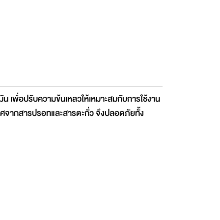
มัน เพื่อปรับความข้นเหลวให้เหมาะสมกับการใช้งาน
ี ปราศจากสารปรอทและสารตะกั่ว จึงปลอดภัยทั้ง