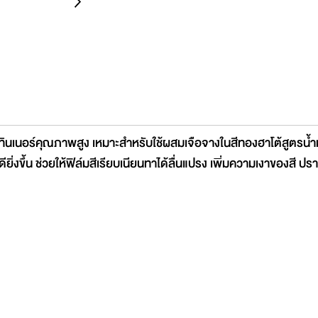
นทินเนอร์คุณภาพสูง เหมาะสำหรับใช้ผสมเจือจางในสีทองฮาโต้สูตรน้ำ
ดียิ่งขึ้น ช่วยให้ฟิล์มสีเรียบเนียนทาได้ลื่นแปรง เพิ่มความเงาของส