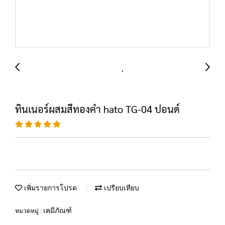
ทินเนอร์ผสมสีทองคำ hato TG-04 ปอนด์
เพิ่มรายการโปรด
เปรียบเทียบ
เคมีภัณฑ์
หมวดหมู่ :