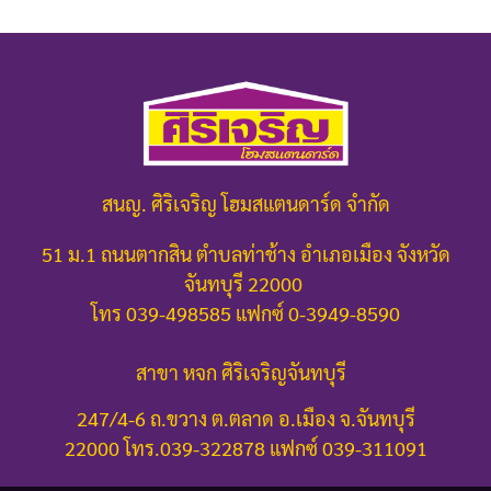
สนญ. ศิริเจริญ โฮมสแตนดาร์ด จำกัด
51 ม.1 ถนนตากสิน ตำบลท่าช้าง อำเภอเมือง จังหวัด
จันทบุรี 22000
โทร 039-498585 แฟกซ์ 0-3949-8590
สาขา หจก ศิริเจริญจันทบุรี
247/4-6 ถ.ขวาง ต.ตลาด อ.เมือง จ.จันทบุรี
22000
โทร.039-322878 แฟกซ์ 039-311091