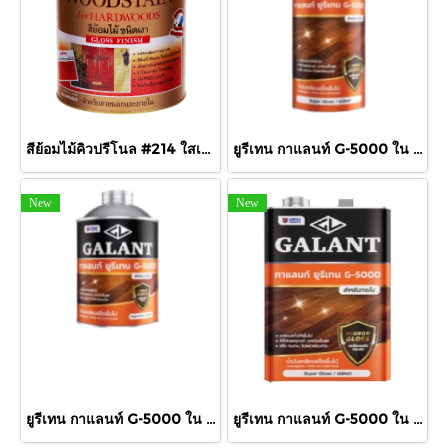
สีย้อมไม้คิวปรีโนล #214 ใสเงา 1/4 กล.
ยูรีเทน กาแลนท์ G-5000 ใน 875cc.
New
New
ยูรีเทน กาแลนท์ G-5000 ใน 460cc.
ยูรีเทน กาแลนท์ G-5000 ใน กล.