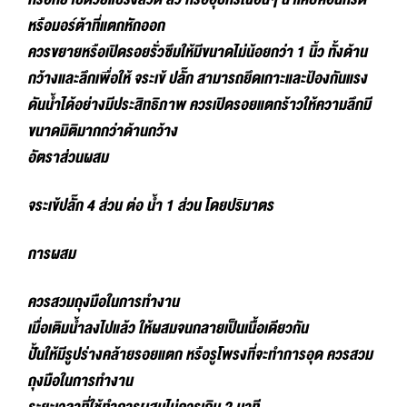
หรือมอร์ต้าที่แตกหักออก
ควรขยายหรือเปิดรอยรั่วซึมให้มีขนาดไม่น้อยกว่า 1 นิ้ว ทั้งด้าน
กว้างและลึกเพื่อให้ จระเข้ ปลั๊ก สามารถยึดเกาะและป้องกันแรง
ดันน้ำได้อย่างมีประสิทธิภาพ ควรเปิดรอยแตกร้าวให้ความลึกมี
ขนาดมิติมากกว่าด้านกว้าง
อัตราส่วนผสม
จระเข้ปลั๊ก 4 ส่วน ต่อ น้ำ 1 ส่วน โดยปริมาตร
การผสม
ควรสวมถุงมือในการทำงาน
เมื่อเติมน้ำลงไปแล้ว ให้ผสมจนกลายเป็นเนื้อเดียวกัน
ปั้นให้มีรูปร่างคล้ายรอยแตก หรือรูโพรงที่จะทำการอุด ควรสวม
ถุงมือในการทำงาน