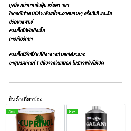
ถุงมือ หน้ากากกันฝุ่น แว่นตา ฯลฯ
ในกรณีเข้าตาให้ล้างด้วยน้ำสะอาดหลายๆ ครั้งทันที และรีบ
ปรึกษาแพทย์
ควรเก็บให้พ้นมือเด็ก
การเก็บรักษา
ควรเก็บไว้ในที่ร่ม ที่มีอากาศถ่ายเทได้สะดวก
อายุผลิตภัณฑ์ 1 ปีนับจากวันที่ผลิต ในสภาพยังไม่เปิด
สินค้าเกี่ยวข้อง
New
New