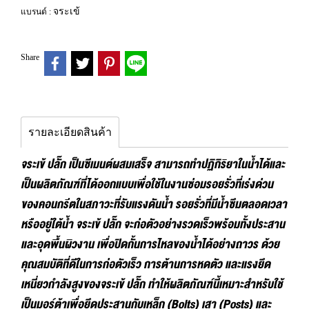
จระเข้
แบรนด์ :
Share
รายละเอียดสินค้า
จระเข้ ปลั๊ก เป็นซีเมนต์ผสมเสร็จ สามารถทำปฏิกิริยาในน้ำได้และ
เป็นผลิตภัณฑ์ที่ได้ออกแบบเพื่อใช้ในงานซ่อมรอยรั่วที่เร่งด่วน
ของคอนกรีตในสภาวะที่รับแรงดันน้ำ รอยรั่วที่มีน้ำซึมตลอดเวลา
หรืออยู่ใต้น้ำ จระเข้ ปลั๊ก จะก่อตัวอย่างรวดเร็วพร้อมทั้งประสาน
และอุดพื้นผิวงาน เพื่อปิดกั้นการไหลของน้ำได้อย่างถาวร ด้วย
คุณสมบัติที่ดีในการก่อตัวเร็ว การต้านการหดตัว และแรงยึด
เหนี่ยวกำลังสูงของจระเข้ ปลั๊ก ทำให้ผลิตภัณฑ์นี้เหมาะสำหรับใช้
เป็นมอร์ต้าเพื่อยึดประสานกับเหล็ก (Bolts) เสา (Posts) และ