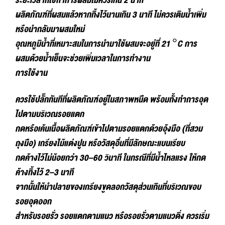
ระยะเวลาที่ใช้ทำการผสมไม่ควรเกิน 2 นาที
ผลิตภัณฑ์ที่ผสมแล้วหากทิ้งไว้นานเกิน 3 นาที ไม่ควรเติมน้ำเพิ่ม
หรือนำกลับมาผสมใหม่
อุณหภูมิน้ำที่เหมาะสมในการนำมาใช้ผสมจะอยู่ที่ 21 °C การ
ผสมด้วยน้ำเย็นจะช่วยเพิ่มเวลาในการทำงาน
การใช้งาน
ควรใช้ปลั๊กทันทีที่ผลิตภัณฑ์อยู่ในสภาพหนืด พร้อมทั้งทำการอุด
ไปตามบริเวณรอยแตก
กดหรือเค้นเนื้อผลิตภัณฑ์เข้าไปตามรอยแตกด้วยอุ้งมือ (ที่สวม
ถุงมือ) เกรียงไม้แต่งปูน หรือวัสดุอื่นที่มีลักษณะแบนเรียบ
กดค้างไว้ไม่น้อยกว่า 30–60 วินาที ในกรณีที่มีน้ำไหลแรง ให้กด
ค้างทิ้งไว้ 2–3 นาที
จากนั้นให้นำปลายของเกรียงขูดลอกวัสดุส่วนเกินที่บริเวณขอบ
รอยอุดออก
สำหรับรอยรั่ว รอยแตกตามแนว หรือรอยรั่วตามแนวดิ่ง ควรเริ่ม