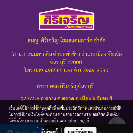
สนญ. ศิริเจริญ โฮมสแตนดาร์ด จำกัด
51 ม.1 ถนนตากสิน ตำบลท่าช้าง อำเภอเมือง จังหวัด
จันทบุรี 22000
โทร 039-498585 แฟกซ์ 0-3949-8590
สาขา หจก ศิริเจริญจันทบุรี
247/4-6 ถ.ขวาง ต.ตลาด อ.เมือง จ.จันทบุรี
22000
โทร.039-322878 แฟกซ์ 039-311091
เว็บไซต์นี้มีการใช้งานคุกกี้ เพื่อเพิ่มประสิทธิภาพและประสบการณ์ที่ดี
ในการใช้งานเว็บไซต์ของท่าน ท่านสามารถอ่านรายละเอียดเพิ่มเติม
ได้ที่
นโยบายความเป็นส่วนตัว
และ
นโยบายคุกกี้
ตั้งค่าคุกกี้
ยอมรับทั้งหมด
Message Us
สั่งซื้อสินค้า