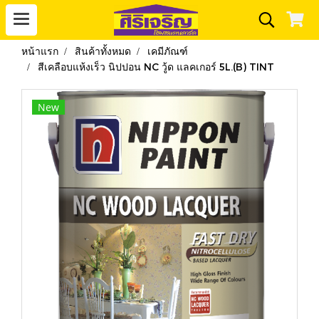
หน้าแรก
สินค้าทั้งหมด
เคมีภัณฑ์
สีเคลือบแห้งเร็ว นิปปอน NC วู้ด แลคเกอร์ 5L.(B) TINT
New