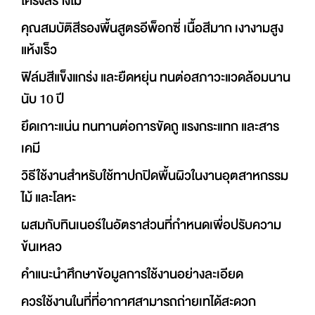
โครงสร้างไม้
คุณสมบัติสีรองพื้นสูตรอีพ็อกซี่ เนื้อสีมาก เงางามสูง
แห้งเร็ว
ฟิล์มสีแข็งแกร่ง และยืดหยุ่น ทนต่อสภาวะแวดล้อมนาน
นับ 10 ปี
ยึดเกาะแน่น ทนทานต่อการขัดถู แรงกระแทก และสาร
เคมี
วิธีใช้งานสำหรับใช้ทาปกปิดพื้นผิวในงานอุตสาหกรรม
ไม้ และโลหะ
ผสมกับทินเนอร์ในอัตราส่วนที่กำหนดเพื่อปรับความ
ข้นเหลว
คำแนะนำศึกษาข้อมูลการใช้งานอย่างละเอียด
ควรใช้งานในที่ที่อากาศสามารถถ่ายเทได้สะดวก