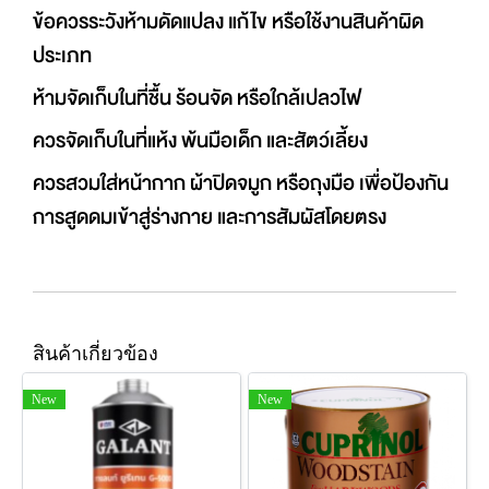
ข้อควรระวังห้ามดัดแปลง แก้ไข หรือใช้งานสินค้าผิด
ประเภท
ห้ามจัดเก็บในที่ชื้น ร้อนจัด หรือใกล้เปลวไฟ
ควรจัดเก็บในที่แห้ง พ้นมือเด็ก และสัตว์เลี้ยง
ควรสวมใส่หน้ากาก ผ้าปิดจมูก หรือถุงมือ เพื่อป้องกัน
การสูดดมเข้าสู่ร่างกาย และการสัมผัสโดยตรง
สินค้าเกี่ยวข้อง
New
New