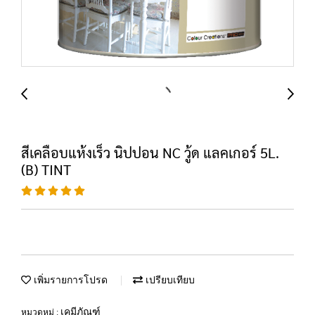
สีเคลือบแห้งเร็ว นิปปอน NC วู้ด แลคเกอร์ 5L.
(B) TINT
เพิ่มรายการโปรด
เปรียบเทียบ
เคมีภัณฑ์
หมวดหมู่ :