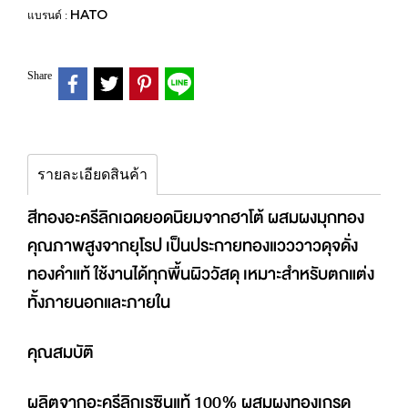
HATO
แบรนด์ :
Share
รายละเอียดสินค้า
สีทองอะครีลิกเฉดยอดนิยมจากฮาโต้ ผสมผงมุกทอง
คุณภาพสูงจากยุโรป เป็นประกายทองแวววาวดุจดั่ง
ทองคำแท้ ใช้งานได้ทุกพื้นผิววัสดุ เหมาะสำหรับตกแต่ง
ทั้งภายนอกและภายใน
คุณสมบัติ
ผลิตจากอะครีลิกเรซินแท้ 100% ผสมผงทองเกรด