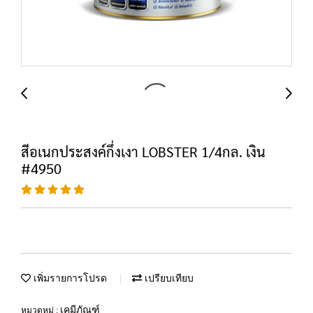
สีอเนกประสงค์กึ่งเงา LOBSTER 1/4กล. เงิน
#4950
เพิ่มรายการโปรด
เปรียบเทียบ
เคมีภัณฑ์
หมวดหมู่ :