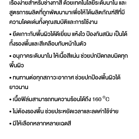
เรื่องง่ายสำหรับช่างทาสี ด้วยเทคโนโลยีระดับนาโน และ
สูตรการผลิตที่ถูกพัฒนามาเพื่อให้ได้ผลิตภัณฑ์สีที่มี
ความโดดเด่นทั้งคุณสมบัติและการใช้งาน
• ยึดเกาะกับพื้นผิวได้ดีเยี่ยม แห้งไว ป้องกันสนิม เป็นได้
ทั้งรองพื้นและสีเคลือบทับหน้าในตัว
• อนุภาคระดับนาโน ให้เนื้อสีแน่น ช่วยปกปิดกลบมิดทุก
พื้นผิว
• ทนทานต่อทุกสภาวะอากาศ ช่วยปกป้องพื้นผิวได้
ยาวนาน
• เนื้อฟิล์มสามารถทนความร้อนได้ถึง 160 °C
• ไม่ต้องรองพื้น ช่วยประหยัดเวลาและลดค่าใช้จ่าย
• มีให้เลือกหลากหลายเฉดสี