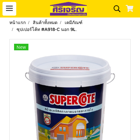
หน้าแรก
สินค้าทั้งหมด
เคมีภัณฑ์
ซุปเปอร์โค้ท #A918-C นอก 9L.
New