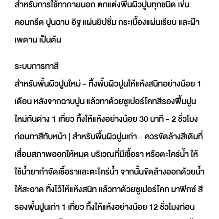
สำหรับการใช้ทาภายนอก ตกแต่งพื้นผิวปูนทุกชนิด เข่น
คอนกรีต ปูนฉาบ อิฐ แผ่นยิปซั่ม กระเบื้องแผ่นเรียบ และฝ้า
เพดาน เป็นต้น
ระบบการทาสี
สำหรับพื้นผิวปูนใหม่ - ทิ้งพื้นผิวปูนให้แห้งสนิทอย่างน้อย 1
เดือน หลังจากฉาบปูน แล้วทาด้วยซูเปอร์โคทสีรองพื้นปูน
ใหม่กันด่าง 1 เที่ยว ทิ้งให้แห้งอย่างน้อย 30 นาที - 2 ชั่วโมง
ก่อนทาสีทับหน้า | สำหรับพื้นผิวปูนเก่า - ควรขัดล้างสีเดิมที่
เสื่อมสภาพออกให้หมด บริเวณที่มีเชื้อรา หรือตะไคร่น้ำ ให้
ใช้น้ำยากำจัดเชื้อราและตะไคร่น้ำ จากนั้นขัดล้างออกด้วยน้ำ
ให้สะอาด ทิ้งไว้ให้แห้งสนิท แล้วทาด้วยซูเปอร์โคท มาฟิกซ์ สี
รองพื้นปูนเก่า 1 เที่ยว ทิ้งให้แห้งอย่างน้อย 12 ชั่วโมงก่อน