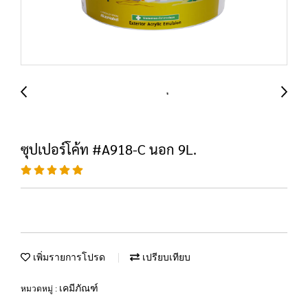
ซุปเปอร์โค้ท #A918-C นอก 9L.
เพิ่มรายการโปรด
เปรียบเทียบ
เคมีภัณฑ์
หมวดหมู่ :