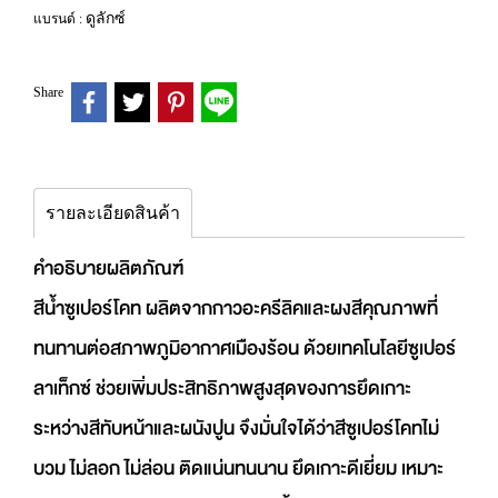
ดูลักซ์
แบรนด์ :
Share
รายละเอียดสินค้า
คำอธิบายผลิตภัณฑ์
สีน้ำซูเปอร์โคท ผลิตจากกาวอะครีลิคและผงสีคุณภาพที่
ทนทานต่อสภาพภูมิอากาศเมืองร้อน ด้วยเทคโนโลยีซูเปอร์
ลาเท็กซ์ ช่วยเพิ่มประสิทธิภาพสูงสุดของการยึดเกาะ
ระหว่างสีทับหน้าและผนังปูน จึงมั่นใจได้ว่าสีซูเปอร์โคทไม่
บวม ไม่ลอก ไม่ล่อน ติดแน่นทนนาน ยึดเกาะดีเยี่ยม เหมาะ