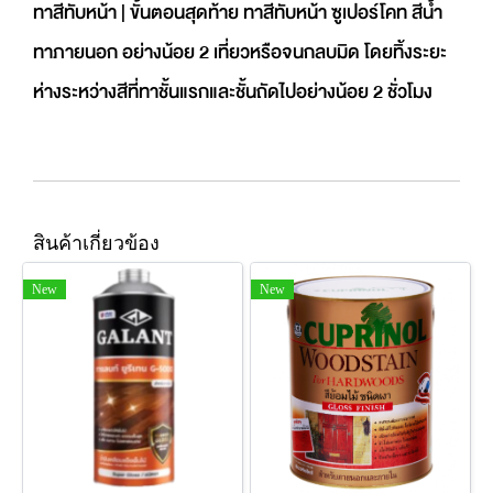
ทาสีทับหน้า | ขั้นตอนสุดท้าย ทาสีทับหน้า ซูเปอร์โคท สีน้ำ
ทาภายนอก อย่างน้อย 2 เที่ยวหรือจนกลบมิด โดยทิ้งระยะ
ห่างระหว่างสีที่ทาชั้นแรกและชั้นถัดไปอย่างน้อย 2 ชั่วโมง
สินค้าเกี่ยวข้อง
New
New