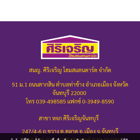
สนญ. ศิริเจริญ โฮมสแตนดาร์ด จำกัด
51 ม.1 ถนนตากสิน ตำบลท่าช้าง อำเภอเมือง จังหวัด
จันทบุรี 22000
โทร 039-498585 แฟกซ์ 0-3949-8590
สาขา หจก ศิริเจริญจันทบุรี
247/4-6 ถ.ขวาง ต.ตลาด อ.เมือง จ.จันทบุรี
22000
โทร.039-322878 แฟกซ์ 039-311091