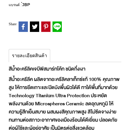
๋JBP
แบรนด์ :
Share
รายละเอียดสินค้า
สีน้ำอะครีลิคเจบีพีสมาร์ทโค้ท ชนิดกึ่งเงา
สีน้ำอะครีลีค ผลิตจากอะครีลิคลาเท็กซ์แท้ 100% คุณภาพ
สูง ให้การยึดเกาะและปิดบังพื้นผิวได้ดี ทาได้พื้นที่มากด้วย
Technology Titanium Ultra Protection ประหยัด
พลังงานด้วย Microspheres Ceramic ลดอุณหภูมิ ให้
ความรู้สึกเย็นสบาย ผสมผงสีคุณภาพสูง สีไม่ซีดจางง่าย
ทนทานต่อสภาวะอากาศของเมืองร้อนได้ดีเยี่ยม ปลอดภัย
ต่อผู้ใช้และผู้อยู่อาศัย เป็นมิตรต่อสิ่งแวดล้อม