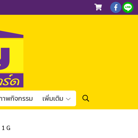
ภาพกิจกรรม
เพิ่มเติม
B 1 G