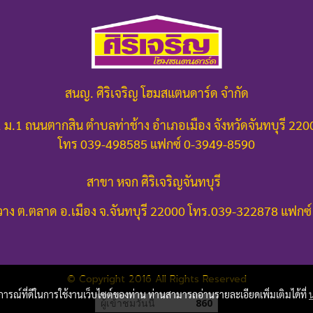
สนญ. ศิริเจริญ โฮมสแตนดาร์ด จำกัด
 ม.1 ถนนตากสิน ตำบลท่าช้าง อำเภอเมือง จังหวัดจันทบุรี 22
โทร 039-498585 แฟกซ์ 0-3949-8590
สาขา หจก ศิริเจริญจันทบุรี
าง ต.ตลาด อ.เมือง จ.จันทบุรี 22000
โทร.039-322878 แฟกซ์
© Copyright 2016 All Rights Reserved
บการณ์ที่ดีในการใช้งานเว็บไซต์ของท่าน ท่านสามารถอ่านรายละเอียดเพิ่มเติมได้ที่
ผู้เข้าชมวันนี้
860