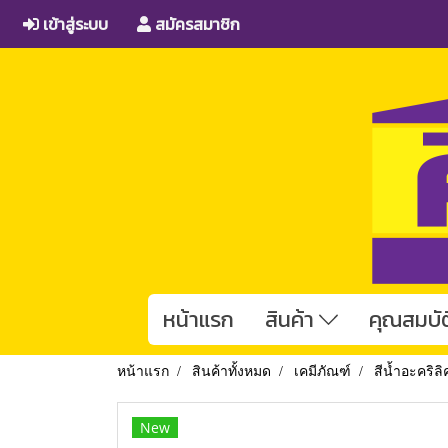
เข้าสู่ระบบ
สมัครสมาชิก
หน้าแรก
สินค้า
คุณสมบัต
หน้าแรก
สินค้าทั้งหมด
เคมีภัณฑ์
สีน้ำอะคริล
New