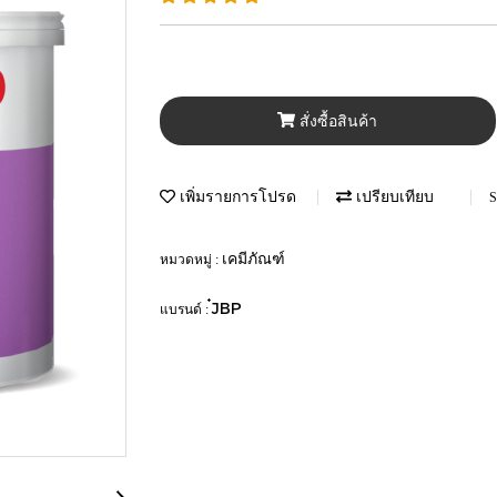
สั่งซื้อสินค้า
เพิ่มรายการโปรด
เปรียบเทียบ
S
เคมีภัณฑ์
หมวดหมู่ :
๋JBP
แบรนด์ :