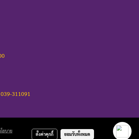
000
 039-311091
นโยบาย
ตั้งค่าคุกกี้
ยอมรับทั้งหมด