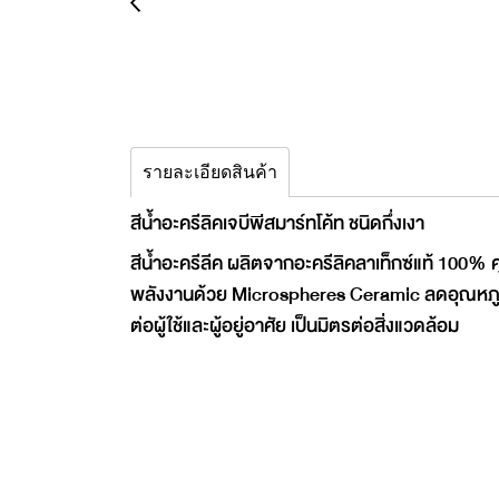
รายละเอียดสินค้า
สีน้ำอะครีลิคเจบีพีสมาร์ทโค้ท ชนิดกึ่งเงา
สีน้ำอะครีลีค ผลิตจากอะครีลิคลาเท็กซ์แท้ 100% 
พลังงานด้วย Microspheres Ceramic ลดอุณหภูมิ 
ต่อผู้ใช้และผู้อยู่อาศัย เป็นมิตรต่อสิ่งแวดล้อม