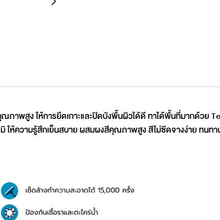
คุณภาพสูง ให้การยึดเกาะและปิดบังพื้นผิวได้ดี ทาได้พื้นที่มากด้ว
ให้ความรู้สึกเย็นสบาย ผสมผงสีคุณภาพสูง สีไม่ซีดจางง่าย ทนทา