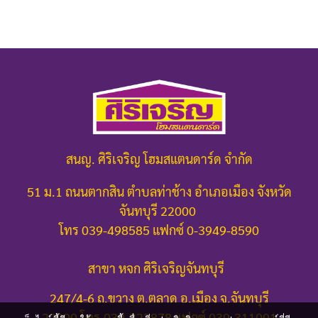
สนญ. ศิริเจริญ โฮมสแตนดาร์ด จำกัด
51 ม.1 ถนนตากสิน ตำบลท่าช้าง อำเภอเมือง จังหวัด
จันทบุรี 22000
โทร 039-498585 แฟกซ์ 0-3949-8590
สาขา หจก ศิริเจริญจันทบุรี
247/4-6 ถ.ขวาง ต.ตลาด อ.เมือง จ.จันทบุรี
22000
โทร.039-322878 แฟกซ์ 039-311091