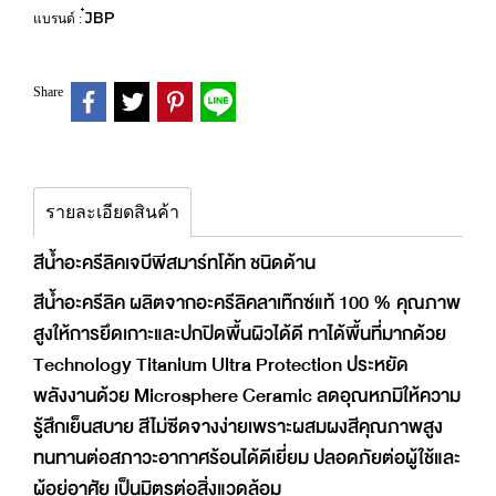
๋JBP
แบรนด์ :
Share
รายละเอียดสินค้า
สีน้ำอะครีลิคเจบีพีสมาร์ทโค้ท ชนิดด้าน
สีน้ำอะครีลิค ผลิตจากอะครีลิคลาเท๊กซ์แท้ 100 % คุณภาพ
สูงให้การยึดเกาะและปกปิดพื้นผิวได้ดี ทาได้พื้นที่มากด้วย
Technology Titanium Ultra Protection ประหยัด
พลังงานด้วย Microsphere Ceramic ลดอุณหภมิให้ความ
รู้สึกเย็นสบาย สีไม่ซีดจางง่ายเพราะผสมผงสีคุณภาพสูง
ทนทานต่อสภาวะอากาศร้อนได้ดีเยี่ยม ปลอดภัยต่อผู้ใช้และ
ผู้อยู่อาศัย เป็นมิตรต่อสิ่งแวดล้อม