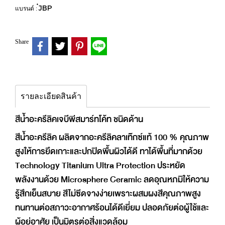
๋JBP
แบรนด์ :
Share
รายละเอียดสินค้า
สีน้ำอะครีลิคเจบีพีสมาร์ทโค้ท ชนิดด้าน
สีน้ำอะครีลิค ผลิตจากอะครีลิคลาเท๊กซ์แท้ 100 % คุณภาพ
สูงให้การยึดเกาะและปกปิดพื้นผิวได้ดี ทาได้พื้นที่มากด้วย
Technology Titanium Ultra Protection ประหยัด
พลังงานด้วย Microsphere Ceramic ลดอุณหภมิให้ความ
รู้สึกเย็นสบาย สีไม่ซีดจางง่ายเพราะผสมผงสีคุณภาพสูง
ทนทานต่อสภาวะอากาศร้อนได้ดีเยี่ยม ปลอดภัยต่อผู้ใช้และ
ผู้อยู่อาศัย เป็นมิตรต่อสิ่งแวดล้อม