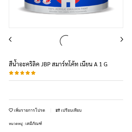
สีน้ำอะคริลิค JBP สมาร์ทโค้ท เนียน A 1 G
เพิ่มรายการโปรด
เปรียบเทียบ
เคมีภัณฑ์
หมวดหมู่ :