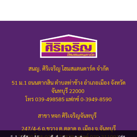
สนญ. ศิริเจริญ โฮมสแตนดาร์ด จำกัด
51 ม.1 ถนนตากสิน ตำบลท่าช้าง อำเภอเมือง จังหวัด
จันทบุรี 22000
โทร 039-498585 แฟกซ์ 0-3949-8590
สาขา หจก ศิริเจริญจันทบุรี
247/4-6 ถ.ขวาง ต.ตลาด อ.เมือง จ.จันทบุรี
22000
โทร.039-322878 แฟกซ์ 039-311091