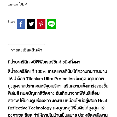
๋JBP
แบรนด์ :
Share
รายละเอียดสินค้า
สีน้ำอะครีลิคเจบีพีฟิวเจอร์ชิลด์ ชนิดกึ่งเงา
สีน้ำอะครีลิคแท้ 100% เกรดแพลทินัม ให้ความทนทานนาน
16 ปี ด้วย Titanium Ultra Protection วัตถุดิบคุณภาพ
สูงสุดจากประเทศสหรัฐอเมริกา เสริมความแข็งแกร่งของชั้น
ฟิล์มสี หมดปัญหาสีซีดจาง อันเกิดมาจากฟิล์มสีเสื่อม
สภาพ ให้บ้านดูมีชีวิตชีวา งดงาม เหมือนใหม่อยู่เสมอ Heat
Reflective Technology ลดอุณหภูมิพื้นผิวได้สูงสุด 12
องศาเซลเซียส ทำให้ภายในบ้านเย็นสบาย ประหยัดพลังงาน