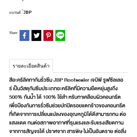
๋JBP
แบรนด์ :
Share
รายละเอียดสินค้า
สีอะคริลิคทากันรั่วซึม JBP Roofsealer เจบีพี รูฟซีลเลอ
ร์ เป็นวัสดุกันซึมประเภทอะครีลิคที่มีความยืดหยุ่นสูงถึง
500% กันน้ำ ได้ 100% ใช้สำ หรับทาเคลือบผิวคอนกรีต
เพื่อป้องกันการรั่วซึมช่วยปกปิดรอยแตกร้าวของคอนกรีต
ที่เกิดจากการเปลี่ยนแปลงของอุณหภูมิได้ดีสามารถทน ต่อ
แสงแดด ทนต่อสภาพอากาศที่รุนแรงและรับแรงเสียดทาน
จากการสัญจรได้ ปราศจาก สารพิษ ไม่เป็นอันตราย ต่อสิ่ง