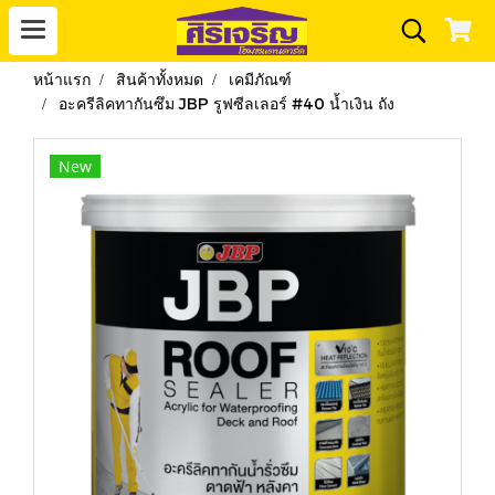
หน้าแรก
สินค้าทั้งหมด
เคมีภัณฑ์
อะครีลิคทากันซึม JBP รูฟซีลเลอร์ #40 น้ำเงิน ถัง
New