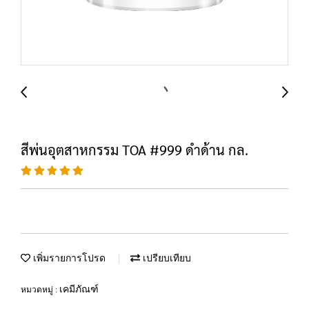
สีพ่นอุตสาหกรรม TOA #999 ดำด้าน กล.
เพิ่มรายการโปรด
เปรียบเทียบ
เคมีภัณฑ์
หมวดหมู่ :