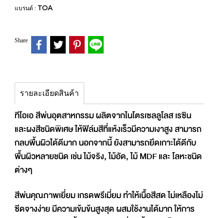
TOA
แบรนด์ :
Share
รายละเอียดสินค้า
ทีโอเอ สีพ่นอุตสาหกรรม ผลิตจากไนโตรเซลลูโลส เรซิน
และผงสีชนิดพิเศษ ให้ฟิล์มสีที่แห้งเร็วมีความเงาสูง สามารถ
กลบพื้นผิวได้ดีมาก นอกจากนี้ ยังสามารถยึดเกาะได้ดีกับ
พื้นผิวหลายชนิด เช่น ไม้จริง, ไม้อัด, ไม้ MDF และ โลหะชนิด
ต่างๆ
สีพ่นคุณภาพเยี่ยม เกรดพรีเมี่ยม ทำให้เนื้อสีสด ไม่เหลืองไม่
ซีดจางง่าย มีความเข้มข้นสูงสุด ผสมใช้งานได้มาก ให้การ