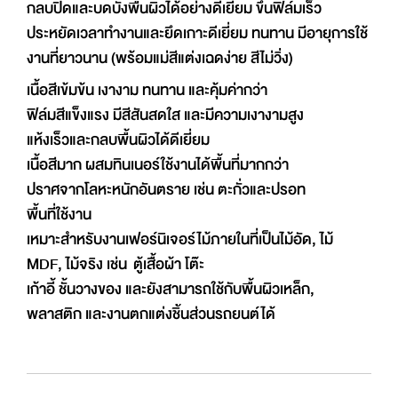
กลบปิดและบดบังพื้นผิวได้อย่างดีเยี่ยม ขึ้นฟิล์มเร็ว
ประหยัดเวลาทำงานและยึดเกาะดีเยี่ยม ทนทาน มีอายุการใช้
งานที่ยาวนาน (พร้อมแม่สีแต่งเฉดง่าย สีไม่วิ่ง)
เนื้อสีเข้มข้น เงางาม ทนทาน และคุ้มค่ากว่า
ฟิล์มสีแข็งแรง มีสีสันสดใส และมีความเงางามสูง
แห้งเร็วและกลบพื้นผิวได้ดีเยี่ยม
เนื้อสีมาก ผสมทินเนอร์ใช้งานได้พื้นที่มากกว่า
ปราศจากโลหะหนักอันตราย เช่น ตะกั่วและปรอท
พื้นที่ใช้งาน
เหมาะสำหรับงานเฟอร์นิเจอร์ไม้ภายในที่เป็นไม้อัด, ไม้
MDF, ไม้จริง เช่น ตู้เสื้อผ้า โต๊ะ
เก้าอี้ ชั้นวางของ และยังสามารถใช้กับพื้นผิวเหล็ก,
พลาสติก และงานตกแต่งชิ้นส่วนรถยนต์ได้