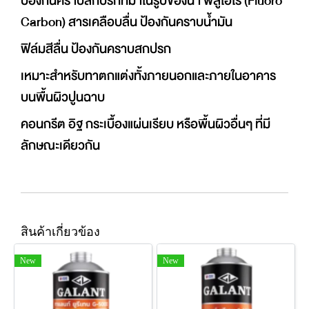
ป้องกันคราบสกปรกที่มาในรูปของน้ำ ฟลูโอโร (Fluoro
Carbon) สารเคลือบลื่น ป้องกันคราบน้ำมัน
ฟิล์มสีลื่น ป้องกันคราบสกปรก
เหมาะสําหรับทาตกแต่งทั้งภายนอกและภายในอาคาร
บนพื้นผิวปูนฉาบ
คอนกรีต อิฐ กระเบื้องแผ่นเรียบ หรือพื้นผิวอื่นๆ ที่มี
ลักษณะเดียวกัน
สินค้าเกี่ยวข้อง
New
New