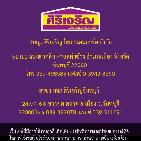
สนญ. ศิริเจริญ โฮมสแตนดาร์ด จำกัด
51 ม.1 ถนนตากสิน ตำบลท่าช้าง อำเภอเมือง จังหวัด
จันทบุรี 22000
โทร 039-498585 แฟกซ์ 0-3949-8590
สาขา หจก ศิริเจริญจันทบุรี
247/4-6 ถ.ขวาง ต.ตลาด อ.เมือง จ.จันทบุรี
22000
โทร.039-322878 แฟกซ์ 039-311091
เว็บไซต์นี้มีการใช้งานคุกกี้ เพื่อเพิ่มประสิทธิภาพและประสบการณ์ที่ดี
ในการใช้งานเว็บไซต์ของท่าน ท่านสามารถอ่านรายละเอียดเพิ่มเติม