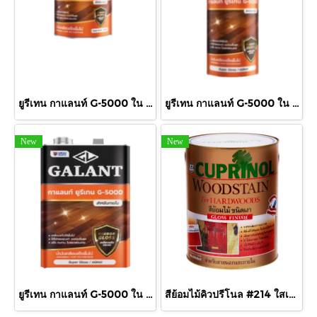
ยูรีเทน กาแลนท์ G-5000 ใน 460cc.
ยูรีเทน กาแลนท์ G-5000 ใน 875cc.
New
New
ยูรีเทน กาแลนท์ G-5000 ใน กล.
สีย้อมไม้คิวปรีโนล #214 ใสเงา 1/4 กล.