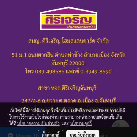
สนญ. ศิริเจริญ โฮมสแตนดาร์ด จำกัด
51 ม.1 ถนนตากสิน ตำบลท่าช้าง อำเภอเมือง จังหวัด
จันทบุรี 22000
โทร 039-498585 แฟกซ์ 0-3949-8590
สาขา หจก ศิริเจริญจันทบุรี
247/4-6 ถ.ขวาง ต.ตลาด อ.เมือง จ.จันทบุรี
22000
โทร.039-322878 แฟกซ์ 039-311091
เว็บไซต์นี้มีการใช้งานคุกกี้ เพื่อเพิ่มประสิทธิภาพและประสบการณ์ที่ดี
ในการใช้งานเว็บไซต์ของท่าน ท่านสามารถอ่านรายละเอียดเพิ่มเติม
ได้ที่
นโยบายความเป็นส่วนตัว
และ
นโยบายคุกกี้
ตั้งค่าคุกกี้
ยอมรับทั้งหมด
Message Us
สั่งซื้อสินค้า