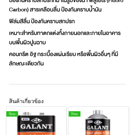
ป้องกันคราบสกปรกที่มาในรูปของน้ำ ฟลูโอโร (Fluoro
Carbon) สารเคลือบลื่น ป้องกันคราบน้ำมัน
ฟิล์มสีลื่น ป้องกันคราบสกปรก
เหมาะสําหรับทาตกแต่งทั้งภายนอกและภายในอาคาร
บนพื้นผิวปูนฉาบ
คอนกรีต อิฐ กระเบื้องแผ่นเรียบ หรือพื้นผิวอื่นๆ ที่มี
ลักษณะเดียวกัน
สินค้าเกี่ยวข้อง
New
New