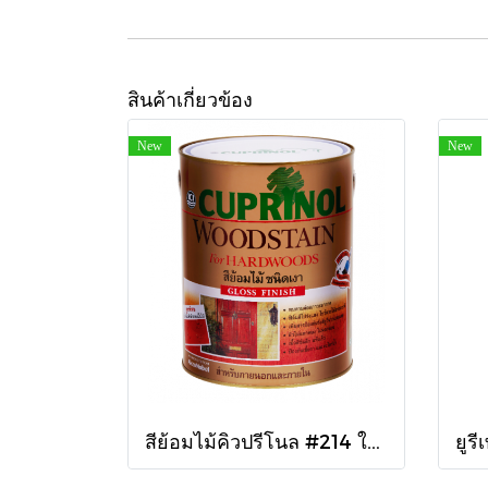
สินค้าเกี่ยวข้อง
New
New
สีย้อมไม้คิวปรีโนล #214 ใสเงา 1/4 กล.