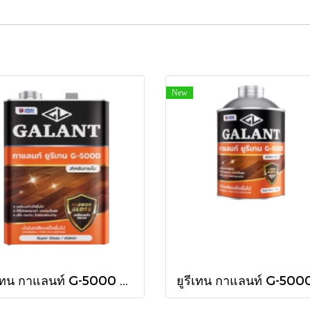
New
ยูรีเทน กาแลนท์ G-5000 ใน กล.