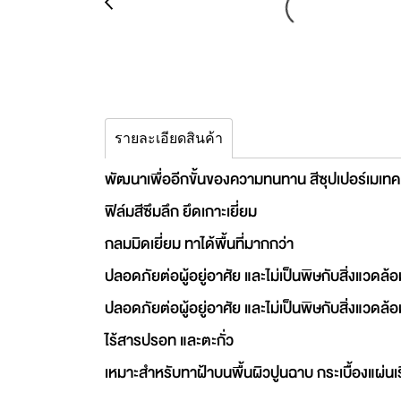
รายละเอียดสินค้า
พัฒนาเพื่ออีกขั้นของความทนทาน สีซุปเปอร์เมเทค 
ฟิล์มสีซึมลึก ยึดเกาะเยี่ยม
กลมมิดเยี่ยม ทาได้พื้นที่มากกว่า
ปลอดภัยต่อผู้อยู่อาศัย และไม่เป็นพิษกับสิ่งแวดล้
ปลอดภัยต่อผู้อยู่อาศัย และไม่เป็นพิษกับสิ่งแวดล้
ไร้สารปรอท และตะกั่ว
เหมาะสำหรับทาฝ้าบนพื้นผิวปูนฉาบ กระเบื้องแผ่นเร