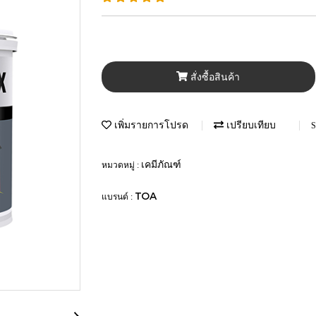
สั่งซื้อสินค้า
เพิ่มรายการโปรด
เปรียบเทียบ
S
เคมีภัณฑ์
หมวดหมู่ :
TOA
แบรนด์ :