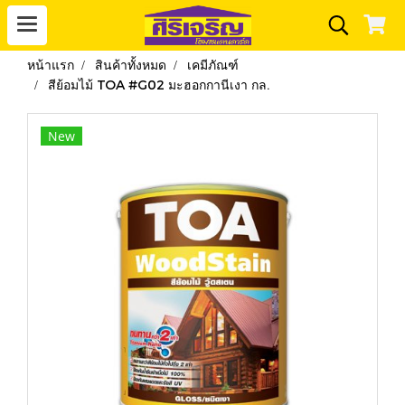
หน้าแรก
สินค้าทั้งหมด
เคมีภัณฑ์
สีย้อมไม้ TOA #G02 มะฮอกกานีเงา กล.
New