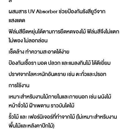
สี
ผสมสาร UV Absorber ช่วยป้องกันรังสียูวีจาก
แสงแดด
ฟิล์มสียืดหยุ่นได้ตามการยืดหดของไม้ ฟิล์มสีจึงไม่แตก
ไม่พอง ไม่ลอกล่อน
เช็ดล้าง ทำความสะอาดได้ง่าย
ป้องกันเชื้อรา มอด ปลวก และแมลงกินไม้ ได้ดีเยี่ยม
ปราศจากโลหะหนักอันตราย เช่น ตะกั่วและปรอท
การใช้งาน
เหมาะสำหรับงานไม้ภายในและภายนอก เช่น ผนังไม้
หน้าจั่วไม้ ฝ้าเพดาน ราวบันไดไม้
รั้วไม้ และ เฟอร์นิเจอร์ที่ทำจากไม้ (ไม่เหมาะสำหรับงาน
พื้นไม้และหลังคาปีกไม้)