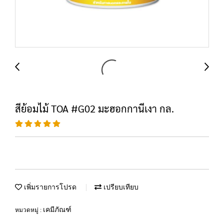
สีย้อมไม้ TOA #G02 มะฮอกกานีเงา กล.
เพิ่มรายการโปรด
เปรียบเทียบ
เคมีภัณฑ์
หมวดหมู่ :