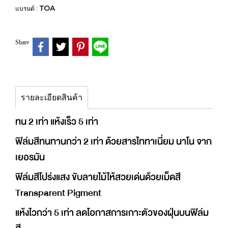
TOA
แบรนด์ :
Share
รายละเอียดสินค้า
ทน 2 เท่า แห้งเร็ว 5 เท่า
ฟิล์มสีทนทานกว่า 2 เท่า ด้วยสารไททาเนี่ยม นาโน จาก
เยอรมัน
ฟิล์มสีโปร่งแสง ขับลายไม้ให้สวยเด่นด้วยเม็ดสี
Transparent Pigment
แห้งไวกว่า 5 เท่า ลดโอกาสการเกาะตัวของฝุ่นบนฟิล์ม