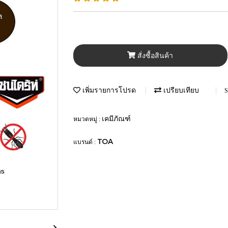
สั่งซื้อสินค้า
เพิ่มรายการโปรด
เปรียบเทียบ
S
เคมีภัณฑ์
หมวดหมู่ :
TOA
แบรนด์ :