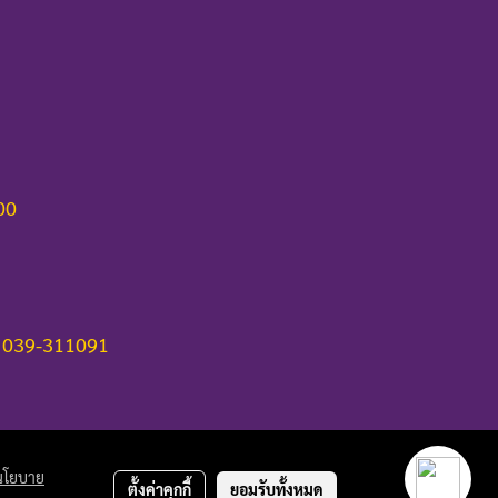
000
 039-311091
นโยบาย
ตั้งค่าคุกกี้
ยอมรับทั้งหมด