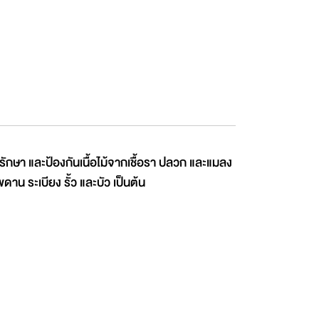
ษา และป้องกันเนื้อไม้จากเชื้อรา ปลวก และแมลง
พดาน ระเบียง รั้ว และบัว เป็นต้น