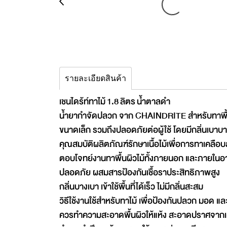
รายละเอียดสินค้า
เชนไดร้ท์ทาไม้ 1.8 ลิตร น้ำตาลดำ
น้ำยากำจัดปลวก จาก CHAINDRITE สำหรับทาพื้นผิ
ขนาดเล็ก รวมถึงปลอดภัยต่อผู้ใช้ ​​​​​​โดยมีกลิ่นเบา
คุณสมบัติผลิตภัณฑ์รักษาเนื้อไม้เพื่อการทาเคลื
ตอบโจทย์งานทาพื้นผิวไม้ทั้งภายนอก และภายใน
ปลอดภัย ผสมสารป้องกันเชื้อราประสิทธิภาพสูง
กลิ่นบางเบา เข้าใช้พื้นที่ได้เร็ว ไม่มีกลิ่นสะสม
วิธีใช้งานใช้สำหรับทาไม้ เพื่อป้องกันปลวก มอด และ
ควรทำความสะอาดพื้นผิวให้แห้ง สะอาดปราศจากเศษ