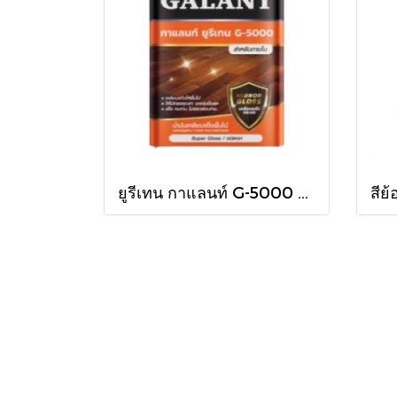
ยูรีเทน กาแลนท์ G-5000 ใน กล.