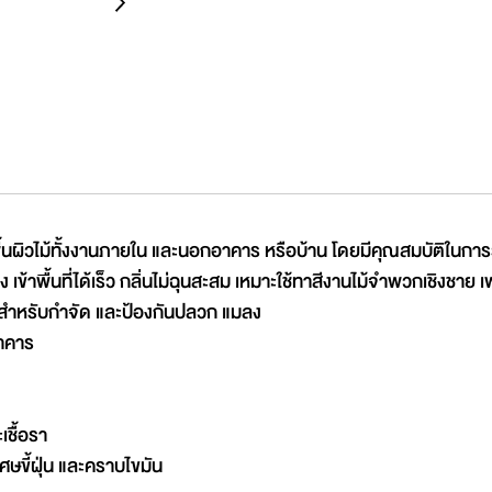
วไม้ทั้งงานภายใน และนอกอาคาร หรือบ้าน โดยมีคุณสมบัติในการรัก
บาง เข้าพื้นที่ได้เร็ว กลิ่นไม่ฉุนสะสม เหมาะใช้ทาสีงานไม้จำพวกเชิงชาย เ
อบสำหรับกำจัด และป้องกันปลวก แมลง
อาคาร
เชื้อรา
ขี้ฝุ่น และคราบไขมัน