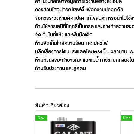
คำแนะนำศึกษาข้อมูลการใช้งานอย่างละเอียด
ควรสวมใส่อุปกรณ์เซฟตี้ เพื่อความปลอดภัย
ข้อควรระวังห้ามดัดแปลง แก้ไขสินค้า หรือนำไปใช
ห้ามใช้สารเคมีที่มีฤทธิ์เป็นกรด และด่างทำความสะ
จัดเก็บในที่แห้ง และพ้นมือเด็ก
ห้ามจัดเก็บใกล้ความร้อน และเปลวไฟ
หลีกเลี่ยงการโดนแสงแดดโดยตรงเป็นเวลานาน เพร
ห้ามทิ้งลงขยะสาธารณะ และแม่น้ำ ควรแยกทิ้งลงใ
ห้ามรับประทาน และสูดดม
สินค้าเกี่ยวข้อง
New
New