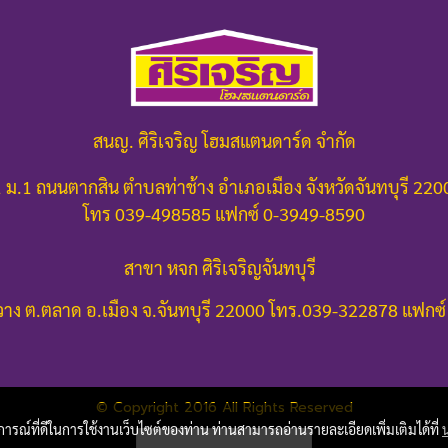
สนญ. ศิริเจริญ โฮมสแตนดาร์ด จำกัด
 ม.1 ถนนตากสิน ตำบลท่าช้าง อำเภอเมือง จังหวัดจันทบุรี 22
โทร 039-498585 แฟกซ์ 0-3949-8590
สาขา หจก ศิริเจริญจันทบุรี
าง ต.ตลาด อ.เมือง จ.จันทบุรี 22000
โทร.039-322878 แฟกซ์
© Copyright 2016 All Rights Reserved
บการณ์ที่ดีในการใช้งานเว็บไซต์ของท่าน ท่านสามารถอ่านรายละเอียดเพิ่มเติมได้ที่
ผู้เข้าชมวันนี้
777