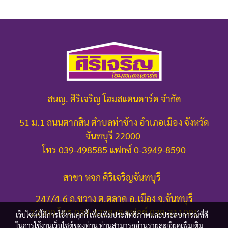
สนญ. ศิริเจริญ โฮมสแตนดาร์ด จำกัด
51 ม.1 ถนนตากสิน ตำบลท่าช้าง อำเภอเมือง จังหวัด
จันทบุรี 22000
โทร 039-498585 แฟกซ์ 0-3949-8590
สาขา หจก ศิริเจริญจันทบุรี
247/4-6 ถ.ขวาง ต.ตลาด อ.เมือง จ.จันทบุรี
22000
โทร.039-322878 แฟกซ์ 039-311091
เว็บไซต์นี้มีการใช้งานคุกกี้ เพื่อเพิ่มประสิทธิภาพและประสบการณ์ที่ดี
ในการใช้งานเว็บไซต์ของท่าน ท่านสามารถอ่านรายละเอียดเพิ่มเติม