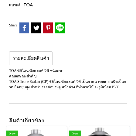
TOA
แบรนด์ :
Share
รายละเอียดสินค้า
TOA ซิลิโคน ซีลแลนท์ จีพี ชนิดกรด
คุณลักษณะสำคัญ
TOA Silicone Sealant (GP) ซิลิโคน ซีลแลนท์ จีพี เป็นยาแนวรอยต่อ ชนิดเป็นก
รด ยืดหยุ่นสูง สำหรับรอยต่อประตู หน้าต่าง ที่ทำจากไม้ อะลูมิเนียม PVC
สินค้าเกี่ยวข้อง
New
New