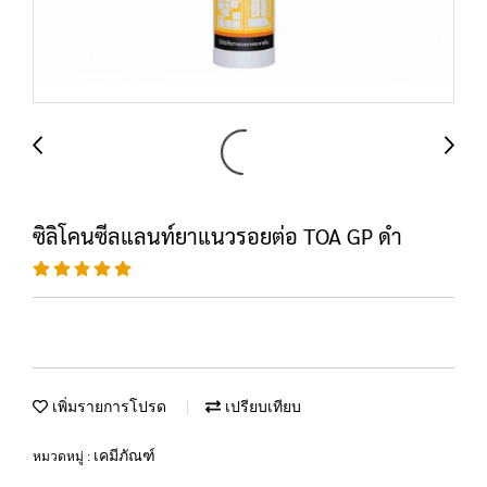
ซิลิโคนซีลแลนท์ยาแนวรอยต่อ TOA GP ดำ
เพิ่มรายการโปรด
เปรียบเทียบ
เคมีภัณฑ์
หมวดหมู่ :