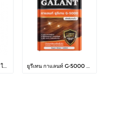
สีย้อมไม้คิวปรีโนล #214 ใสเงา 1/4 กล.
ยูรีเทน กาแลนท์ G-5000 ใน กล.