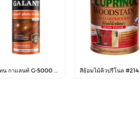
ยูรีเทน กาแลนท์ G-5000 ใน 875cc.