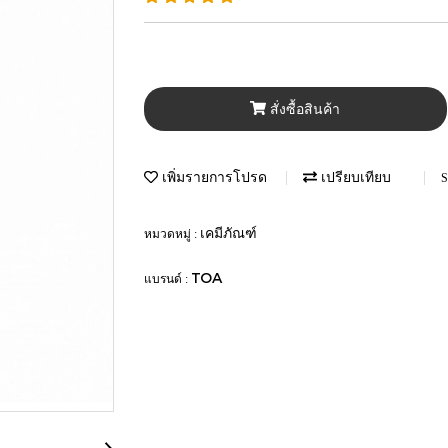
สั่งซื้อสินค้า
เพิ่มรายการโปรด
เปรียบเทียบ
S
เคมีภัณฑ์
หมวดหมู่ :
TOA
แบรนด์ :