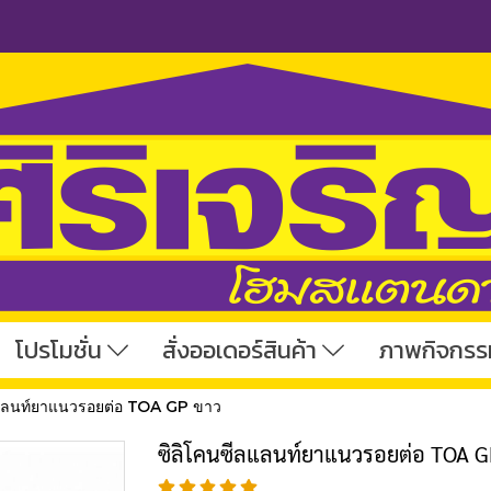
โปรโมชั่น
สั่งออเดอร์สินค้า
ภาพกิจกรร
ลแลนท์ยาแนวรอยต่อ TOA GP ขาว
ซิลิโคนซีลแลนท์ยาแนวรอยต่อ TOA G