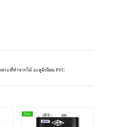
าต่าง ที่ทำจากไม้ อะลูมิเนียม PVC
New