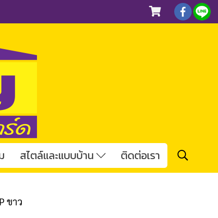
ม
สไตล์และแบบบ้าน
ติดต่อเรา
P ขาว