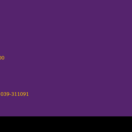
000
 039-311091