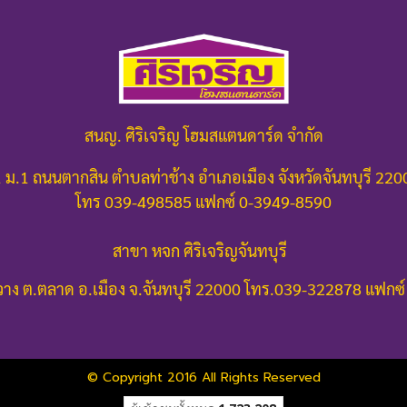
สนญ. ศิริเจริญ โฮมสแตนดาร์ด จำกัด
 ม.1 ถนนตากสิน ตำบลท่าช้าง อำเภอเมือง จังหวัดจันทบุรี 22
โทร 039-498585 แฟกซ์ 0-3949-8590
สาขา หจก ศิริเจริญจันทบุรี
าง ต.ตลาด อ.เมือง จ.จันทบุรี 22000
โทร.039-322878 แฟกซ์
© Copyright 2016 All Rights Reserved