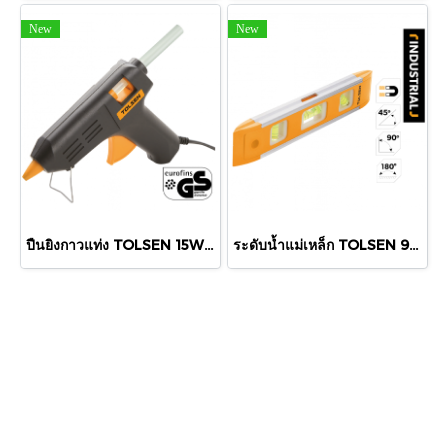
New
New
ปืนยิงกาวแท่ง TOLSEN 15W #79105
ระดับน้ำแม่เหล็ก TOLSEN 9" #35059