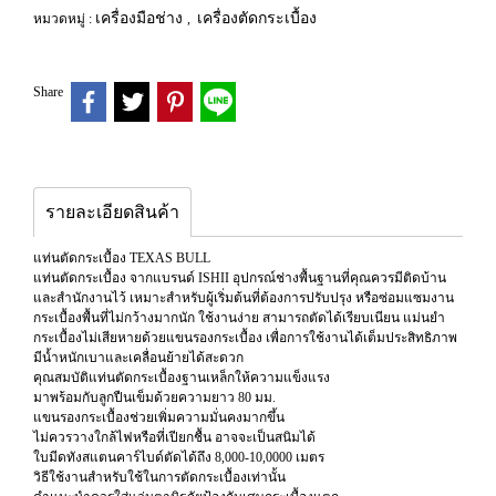
เครื่องมือช่าง
เครื่องตัดกระเบื้อง
หมวดหมู่ :
,
Share
รายละเอียดสินค้า
แท่นตัดกระเบื้อง TEXAS BULL
แท่นตัดกระเบื้อง จากแบรนด์ ISHII อุปกรณ์ช่างพื้นฐานที่คุณควรมีติดบ้าน
และสำนักงานไว้ เหมาะสำหรับผู้เริ่มต้นที่ต้องการปรับปรุง หรือซ่อมแซมงาน
กระเบื้องพื้นที่ไม่กว้างมากนัก ใช้งานง่าย สามารถตัดได้เรียบเนียน แม่นยำ
กระเบื้องไม่เสียหายด้วยแขนรองกระเบื้อง เพื่อการใช้งานได้เต็มประสิทธิภาพ
มีน้ำหนักเบาและเคลื่อนย้ายได้สะดวก
คุณสมบัติแท่นตัดกระเบื้องฐานเหล็กให้ความแข็งแรง
มาพร้อมกับลูกปืนเข็มด้วยความยาว 80 มม.
แขนรองกระเบื้องช่วยเพิ่มความมั่นคงมากขึ้น
ไม่ควรวางใกล้ไฟหรือที่เปียกชื้น อาจจะเป็นสนิมได้
ใบมีดทังสแตนคาร์ไบด์ตัดได้ถึง 8,000-10,0000 เมตร
วิธีใช้งานสำหรับใช้ในการตัดกระเบื้องเท่านั้น