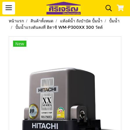
หน้าแรก
สินค้าทั้งหมด
แท้งค์น้ำ ถังบำบัด ปั้มน้ำ
ปั้มน้ำ
ปั้มน้ำแรงดันคงที่ ฮิตาชิ WM-P300XX 300 วัตต์
New