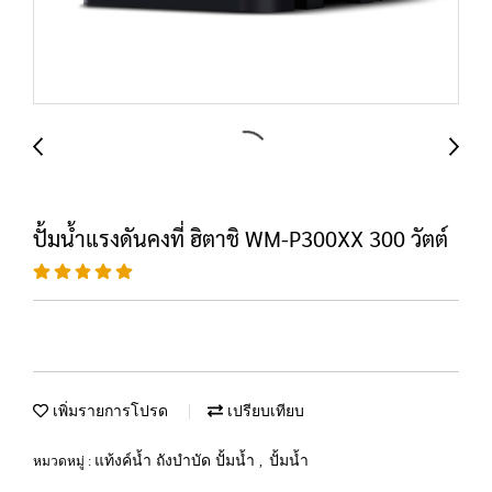
ปั้มน้ำแรงดันคงที่ ฮิตาชิ WM-P300XX 300 วัตต์
เพิ่มรายการโปรด
เปรียบเทียบ
แท้งค์น้ำ ถังบำบัด ปั้มน้ำ
ปั้มน้ำ
หมวดหมู่ :
,