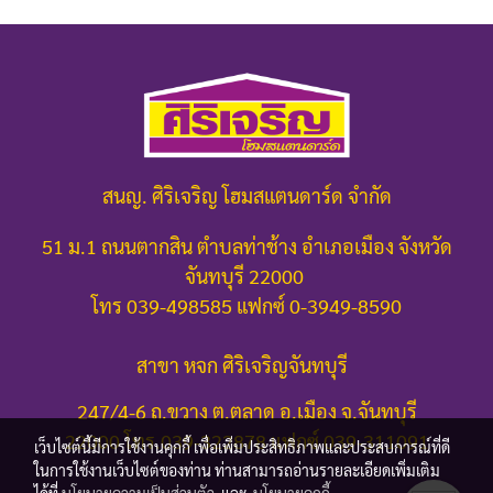
สนญ. ศิริเจริญ โฮมสแตนดาร์ด จำกัด
51 ม.1 ถนนตากสิน ตำบลท่าช้าง อำเภอเมือง จังหวัด
จันทบุรี 22000
โทร 039-498585 แฟกซ์ 0-3949-8590
สาขา หจก ศิริเจริญจันทบุรี
247/4-6 ถ.ขวาง ต.ตลาด อ.เมือง จ.จันทบุรี
22000
โทร.039-322878 แฟกซ์ 039-311091
เว็บไซต์นี้มีการใช้งานคุกกี้ เพื่อเพิ่มประสิทธิภาพและประสบการณ์ที่ดี
ในการใช้งานเว็บไซต์ของท่าน ท่านสามารถอ่านรายละเอียดเพิ่มเติม