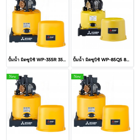
ปั้มน้ำ มิตซูบิชิ WP-355R 350 วัตต์ 1 1/4"x1
ปั้มน้ำ มิตซูบิชิ WP-85Q5 80 วัตต์ 3/4"x3/4"
New
New