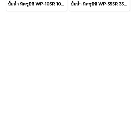
ปั้มน้ำ มิตซูบิชิ WP-105R 100 วัตต์
ปั้มน้ำ มิตซูบิชิ WP-355R 350 วัตต์ 1 1/4"x1