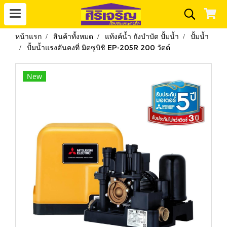
หน้าแรก
สินค้าทั้งหมด
แท้งค์น้ำ ถังบำบัด ปั้มน้ำ
ปั้มน้ำ
ปั้มน้ำแรงดันคงที่ มิตซูบิชิ EP-205R 200 วัตต์
New