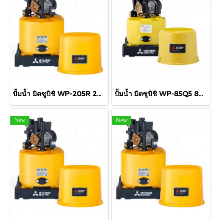
ปั้มน้ำ มิตซูบิชิ WP-205R 200 วัตต์ 1"x1"
ปั้มน้ำ มิตซูบิชิ WP-85Q5 80 วัตต์ 3/4"x3/4"
New
New