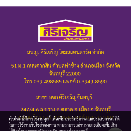
สนญ. ศิริเจริญ โฮมสแตนดาร์ด จำกัด
51 ม.1 ถนนตากสิน ตำบลท่าช้าง อำเภอเมือง จังหวัด
จันทบุรี 22000
โทร 039-498585 แฟกซ์ 0-3949-8590
สาขา หจก ศิริเจริญจันทบุรี
247/4-6 ถ.ขวาง ต.ตลาด อ.เมือง จ.จันทบุรี
22000
โทร.039-322878 แฟกซ์ 039-311091
เว็บไซต์นี้มีการใช้งานคุกกี้ เพื่อเพิ่มประสิทธิภาพและประสบการณ์ที่ดี
ในการใช้งานเว็บไซต์ของท่าน ท่านสามารถอ่านรายละเอียดเพิ่มเติม