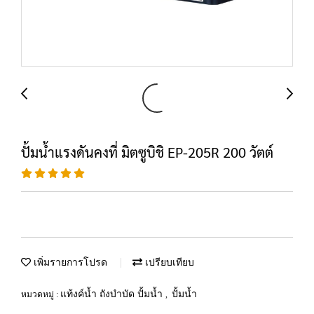
ปั้มน้ำแรงดันคงที่ มิตซูบิชิ EP-205R 200 วัตต์
เพิ่มรายการโปรด
เปรียบเทียบ
แท้งค์น้ำ ถังบำบัด ปั้มน้ำ
ปั้มน้ำ
หมวดหมู่ :
,