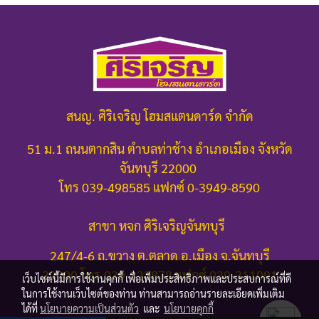
สนญ. ศิริเจริญ โฮมสแตนดาร์ด จำกัด
51 ม.1 ถนนตากสิน ตำบลท่าช้าง อำเภอเมือง จังหวัด
จันทบุรี 22000
โทร 039-498585 แฟกซ์ 0-3949-8590
สาขา หจก ศิริเจริญจันทบุรี
247/4-6 ถ.ขวาง ต.ตลาด อ.เมือง จ.จันทบุรี
22000
โทร.039-322878 แฟกซ์ 039-311091
เว็บไซต์นี้มีการใช้งานคุกกี้ เพื่อเพิ่มประสิทธิภาพและประสบการณ์ที่ดี
ในการใช้งานเว็บไซต์ของท่าน ท่านสามารถอ่านรายละเอียดเพิ่มเติม
ได้ที่
นโยบายความเป็นส่วนตัว
และ
นโยบายคุกกี้