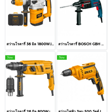
สว่านโรตารี่ 36 มิล 1800W.INGCO
สว่านโรตารี่ BOSCH GBH 2-23 E.620W
New
New
สว่านโรตารี่ 26 มิล 800W.เปลี่ยนหัวได้ INGCO
สว่านไฟฟ้า 3หุน 500 วัตต์ INGCO