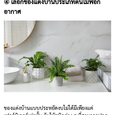
④ เลือกของแต่งบ้านประเภทต้นไม้ฟอก
อากาศ
ของแต่งบ้านแบบประหยัดงบไม่ได้มีเพียงแค่