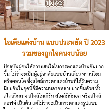
ไอเดียแต่งบ้าน แบบประหยัด ปี 2023
รวมของถูกใจคนงบน้อย
ปัจจุบันผู้คนให้ความสนใจในการตกแต่งบ้านกันมาก
ขึ้น ไม่ว่าจะเป็นผู้อยู่อาศัยแบบบ้านเดี่ยว ทาวน์โฮม
หรือคอนโด ซึ่งสไตล์การตกแต่งบ้านที่ได้รับความ
นิยมกันในยุคนี้ก็มีความหลากหลายมากขึ้นด้วย ทั้ง
สไตล์วินเทจ สไตล์โมเดิร์น สไตล์มินิมอล หรือสไตล์
ลอฟท์ เป็นต้น แต่ไม่ว่าจะเป็นการตกแต่งรูปแบบ