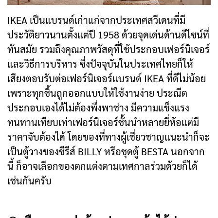
IKEA เป็นแบรนด์เก่าแก่จากประเทศสวีเดนที่มี
ประวัติยาวนานตั้งแต่ปี 1958 ด้วยจุดเด่นด้านดีไซน์ที่
ทันสมัย รวมถึงคุณภาพวัสดุที่ใช้ประกอบเฟอร์นิเจอร์
และวิธีการบริหาร ซึ่งปัจจุบันในประเทศไทยก็ให้
เสียงตอบรับต่อเฟอร์นิเจอร์แบรนด์ IKEA ที่ดีไม่น้อย
เพราะทุกชิ้นถูกออกแบบให้ใช้งานง่าย ประณีต
ประกอบเองได้ไม่ต้องพึ่งพาช่าง มีความแข็งแรง
ทนทานเทียบเท่าเฟอร์นิเจอร์ชั้นนำหลายยี่ห้อแต่มี
ราคาจับต้องได้ โดยของที่ทางผู้เชี่ยวชาญแนะนำก็จะ
เป็นตู้วางของซีรีส์ BILLY หรือชุดตู้ BESTA นอกจาก
นี้ ก็อาจเลือกของตกแต่งตามเทศกาลร่วมด้วยก็ได้
เช่นกันครับ