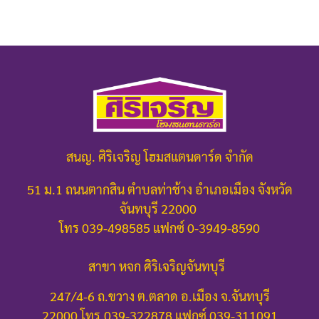
สนญ. ศิริเจริญ โฮมสแตนดาร์ด จำกัด
51 ม.1 ถนนตากสิน ตำบลท่าช้าง อำเภอเมือง จังหวัด
จันทบุรี 22000
โทร 039-498585 แฟกซ์ 0-3949-8590
สาขา หจก ศิริเจริญจันทบุรี
247/4-6 ถ.ขวาง ต.ตลาด อ.เมือง จ.จันทบุรี
22000
โทร.039-322878 แฟกซ์ 039-311091