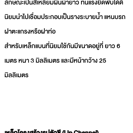
ลักษณะเป็นสี่เหลี่ยมผืนผ้ายาว ทนแรงยืดพับได้ดี
นิยมนำไปเชื่อมประกอบเป็นรางระบายน้ำ แหนบรถ
ฝาตะแกรงหรือฝาท่อ
สำหรับเหล็กแบนที่นิยมใช้กันมีขนาดอยู่ที่ ยาว 6
เมตร หนา 3 มิลลิเมตร และมีหน้ากว้าง 25
มิลลิเมตร
เหล็กโครงสร้างรูปตัวซี (Lip Channel)