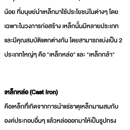
น้อย ที่มนุษย์นำเหล็กมาใช้ประโยชน์ในต่างๆ โดย
เฉพาะในวงการก่อสร้าง เหล็กนั้นมีหลายประเภท
และมีคุณสมบัติแตกต่างกัน โดยสามารถแบ่งเป็น 2
ประเภทใหญ่ๆ คือ "เหล็กหล่อ" และ "เหล็กกล้า"
เหล็กหล่อ (Cast Iron)
คือเหล็กที่้เกิดจากการนำแร่ธาตุเหล็กมาผสมกับ
องค์ประกอบอื่นๆ แล้วหล่อออกมาให้เป็นรูปทรง