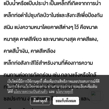
แป๊บน้ำหรือแป๊บประปา เป็นเหล็กที่เกิดจากการนำ
เหล็กท่อดำไปชุบกัลป์วาไนซ์และสังกะสีเพื่อป้องกัน
สนิม แบ่งความหนาโดยคาดสีต่างๆ ไว้ คือขนาด
หนาสุด คาดสีเขียว และขนาดบางสุด คาดสีแดง,
คาดสีน้ำเงิน, คาดสีเหลือง
เหล็กท่อสังกะสีใช้สำหรับงานที่ต้องการความ
ทนทานต่อการกัดกร่อน เช่น กลางแจ้งหรือใกล้
เว็บไซต์นี้มีการใช้งานคุกกี้ เพื่อเพิ่มประสิทธิภาพและประสบการณ์ที่ดี
ทะเล ใช้ในการเดินท่อลำเลียง ท่อประปา ท่อ
ในการใช้งานเว็บไซต์ของท่าน ท่านสามารถอ่านรายละเอียดเพิ่มเติม
ได้ที่
นโยบายความเป็นส่วนตัว
และ
นโยบายคุกกี้
ชลประทาน งานเดินสายไฟนอกอาคาร และงานขึ้น
ตั้งค่าคุกกี้
ยอมรับทั้งหมด