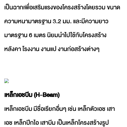
เป็นฉากเพื่อเสริมแรงของโครงสร้างโดยรวม ขนาด
ความหนามาตรฐาน 3.2 มม. และมีความยาว
มาตรฐาน 6 เมตร นิยมนำไปใช้กับโครงสร้าง
หลังคา โรงงาน งานแป งานก่อสร้างต่างๆ
เหล็กเอชบีม (H-Beam)
เหล็กเอชบีม มีชื่อเรียกอื่นๆ เช่น เหล็กตัวเอช เสา
เอช เหล็กปีกไอ เสาบีม เป็นเหล็กโครงสร้างรูป