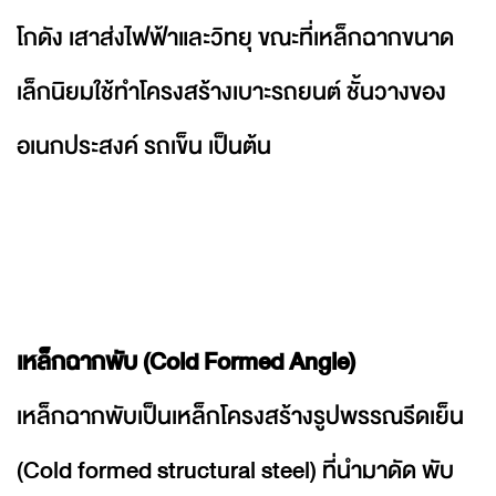
โกดัง เสาส่งไฟฟ้าและวิทยุ ขณะที่เหล็กฉากขนาด
เล็กนิยมใช้ทำโครงสร้างเบาะรถยนต์ ชั้นวางของ
อเนกประสงค์ รถเข็น เป็นต้น
เหล็กฉากพับ (Cold Formed Angle)
เหล็กฉากพับเป็นเหล็กโครงสร้างรูปพรรณรีดเย็น
(Cold formed structural steel) ที่นำมาดัด พับ