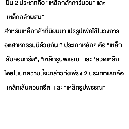
เป็น 2 ประเภทคือ “เหล็กกล้าคาร์บอน” และ
“เหล็กกล้าผสม”
สำหรับเหล็กกล้าที่นิยมมาแปรรูปเพื่อใช้ในวงการ
อุตสาหกรรมมีด้วยกัน 3 ประเภทหลักๆ คือ "เหล็ก
เส้นคอนกรีต", "เหล็กรูปพรรณ" และ "ลวดเหล็ก"
โดยในบทความนี้จะกล่าวถึงเพียง 2 ประเภทแรกคือ
"เหล็กเส้นคอนกรีต" และ "เหล็กรูปพรรณ"