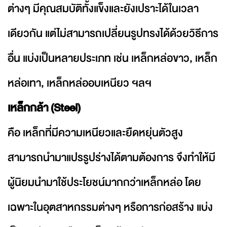
ต่างๆ มีคุณสมบัติทั้งแข็งและยังเปราะได้ในเวลา
เดียวกัน แต่ไม่สามารถเปลี่ยนรูปทรงได้ด้วยวิธีการ
อื่น แบ่งเป็นหลายประเภท เช่น เหล็กหล่อขาว, เหล็ก
หล่อเทา, เหล็กหล่ออบเหนียว ฯลฯ
เหล็กกล้า (Steel)
คือ เหล็กที่มีความเหนียวและยืดหยุ่นตัวสูง
สามารถนำมาแปรรูปร่างได้ตามต้องการ จึงทำให้มี
ผู้นิยมนำมาใช้ประโยชน์มากกว่าเหล็กหล่อ โดย
เฉพาะในอุตสาหกรรมต่างๆ หรือการก่อสร้าง แบ่ง