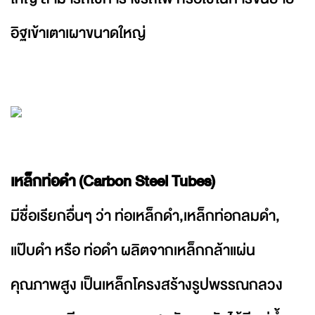
อิฐเข้าเตาเผาขนาดใหญ่
เหล็กท่อดำ (Carbon Steel Tubes)
มีชื่อเรียกอื่นๆ ว่า ท่อเหล็กดำ,เหล็กท่อกลมดำ,
แป๊บดำ หรือ ท่อดำ ผลิตจากเหล็กกล้าแผ่น
คุณภาพสูง เป็นเหล็กโครงสร้างรูปพรรณกลวง