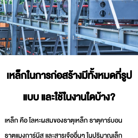
เหล็กในการก่อสร้างมีทั้งหมดกี่รูป
แบบ
และใช้ในงานใดบ้าง?
เหล็ก คือ โลหะผสมของธาตุเหล็ก ธาตุคาร์บอน
ธาตุแมงการ์นีส และสารเจืออื่นๆ ในปริมาณเล็ก