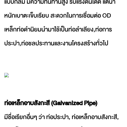
แบบกลม มีความทนทานสูง รับแรงดันได้ดี แต่น้ำ
หนักเบาตะเข็บเรียบ สะดวกในการเชื่อมต่อ OD
เหล็กท่อดำนิยมนำมาใช้เป็นท่อลำเลียง,ท่อการ
ประปา,ท่อชลประทานและงานโครงสร้างทั่วไป
ท่อเหล็กอาบสังกะสี (Galvanized Pipe)
มีชื่อเรียกอื่นๆ ว่า ท่อประปา, ท่อเหล็กอาบสังกะสี,