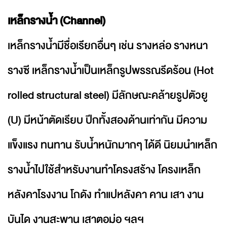
เหล็กรางน้ำ (Channel)
เหล็กรางน้ำมีชื่อเรียกอื่นๆ เช่น รางหล่อ รางหนา
รางซี เหล็กรางน้ำเป็นเหล็กรูปพรรณรีดร้อน (Hot
rolled structural steel) มีลักษณะคล้ายรูปตัวยู
(U) มีหน้าตัดเรียบ ปีกทั้งสองด้านเท่ากัน มีความ
แข็งแรง ทนทาน รับน้ำหนักมากๆ ได้ดี นิยมนำเหล็ก
รางน้ำไปใช้สำหรับงานทำโครงสร้าง โครงเหล็ก
หลังคาโรงงาน โกดัง ทำแปหลังคา คาน เสา งาน
บันได งานสะพาน เสาตอม่อ ฯลฯ