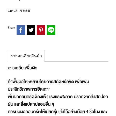
จระเข้
แบรนด์ :
Share
รายละเอียดสินค้า
การเตรียมพื้นผิว
ทําพื้นผิวใหhหยาบโดยการสกัดหรือขัด เพื่อเพิ่ม
ประสิทธิภาพการยึดเกาะ
พื้นผิวคอนกรีตต้องแข็งแรงและสะอาด ปราศจากสิ่งสกปรก
ฝุ่น และสิ่งแปลกปลอมอื่น ๆ
ควรบ่มผิวคอนกรีตให้เปียกชุ่ม ทิ้งไว้อย่างน้อย 4 ชั่วโมง และ