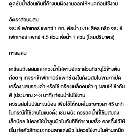
ดูดซับนํ้าส่วนเกินที่ค้างบนผิวงานออกให้หมดก่อนใช้งาน
อัตราส่วนผสม
จระเข้ เฟทเทอร์ แพทช์ 1 กก. ต่อนํ้า 0.16 ลิตร หรือ จระเข้
เฟทเทอร์ แพทช์ 4.5 ส่วน ต่อนํ้า 1 ส่วน (โดยปริมาตร)
การผสม
เตรียมถังผสมและตวงนํ้าใส่ตามอัตราส่วนที่ระบุไว้ข้างต้น
ค่อย ๆ เทจระเข้ เฟทเทอร์ แพทช์ ลงในถังผสมในขณะที่เปิด
เครื่องผสมรอบตํ่า หรือใช้เกรียงเหล็กคนช้า ๆ ผสมให้เข้ากัน
ดี (ประมาณ 2-3 นาที) ก่อนนําไปใช้งาน
ควรผสมในปริมาณน้อย เพื่อใช้ให้หมดในระยะเวลา 45 นาที
ในกรณีที่ใช้งานในแนวตั้ง เช่น ผนัง ควรลดนํ้าที่ใช้ผสมลง
เล็กน้อย ไม่ควรใช้นํ้าลูบผิวในทันทีที่ทํางานเสร็จ ควรทิ้งไว้ให้
เริ่ม ก่อตัวสักระยะก่อนตกแต่งผิว ไม่ควรใช้งานในด้านเหนือ