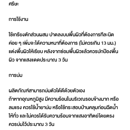
ศรีษะ
การใช้งาน
ใช้เกรียงตักส่วนผสม ปาดลงบนพื้นผิวที่ต้องการทีละนิด
ค่อย ๆ เพิ่มจะได้ความหนาที่ต้องการ (ไม่ควรเกิน 13 มม.)
แต่งพื้นผิวให้เรียบ หลังจากซ่อมพื้นผิวแล้วควรปกป้องพื้น
ผิว จากแสงแดดประมาณ 3 วัน
การบ่ม
ผลิตภัณฑ์สามารถบ่มตัวได้ดีด้วยตัวเอง
ถ้าหากอุณหภูมิสูง มีความร้อนในบริเวณรอบข้างมาก หรือ
ลมแรง ควรใช้นํ้ายาบ่ม หรือใช้กระสอบป่านคลุมก่อนฉีดนํ้า
ให้ทั่ว และไม่ควรได้รับความร้อนจากแสงอาทิตย์โดยตรง
ควรบ่มไว้ประมาณ 3 วัน