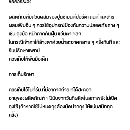
ข้อควรระวัง
ผลิตภัณฑ์มีส่วนผสมของปูนซีเมนต์ปอร์ตแลนด์ และสาร
ผสมเพิ่มอื่น ๆ ควรใช้อุปกรณ์ป้องกันความปลอดภัยต่าง ๆ
เช่น ถุงมือ หน้ากากกันฝุ่น แว่นตา ฯลฯ
ในกรณีเข้าตาให้ล้างตาด้วยน้ำสะอาดหลาย ๆ ครั้งทันที และ
รีบปรึกษาแพทย์
ควรเก็บให้พ้นมือเด็ก
การเก็บรักษา
ควรเก็บไว้ในที่ร่ม ที่มีอากาศถ่ายเทได้สะดวก
อายุของผลิตภัณฑ์ 1 ปีนับจากวันที่ผลิตในสภาพยังไม่เปิด
ถุงใช้ (ถ้าหากใช้ไม่หมดถุงต้องมัดปากถุง ให้แน่นสนิททุก
ครั้ง)