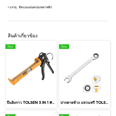
• บรรจุ : ติดบนแผ่นครอบพลาสติก
สินค้าเกี่ยวข้อง
New
New
ปืนยิงกาว TOLSEN 3 IN 1 #43043
ปากตายข้าง แหวนฟรี TOLSEN CRV 19 mm.