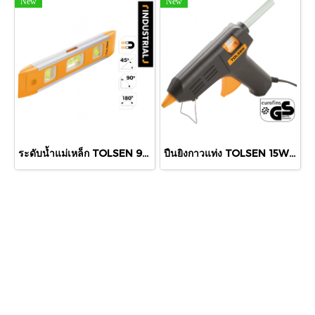
New
New
ระดับน้ำแม่เหล็ก TOLSEN 9" #35059
ปืนยิงกาวแท่ง TOLSEN 15W #79105