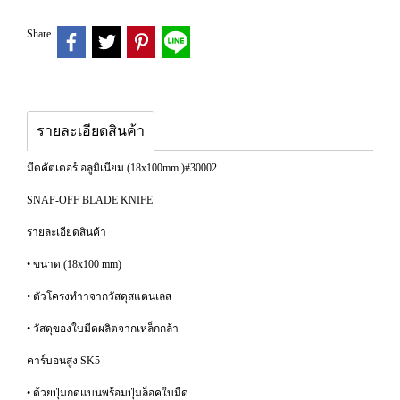
Share
รายละเอียดสินค้า
มีดคัตเตอร์ อลูมิเนียม (18x100mm.)#30002
SNAP-OFF BLADE KNIFE
รายละเอียดสินค้า
• ขนาด (18x100 mm)
• ตัวโครงทำาจากวัสดุสแตนเลส
• วัสดุของใบมีดผลิตจากเหล็กกล้า
คาร์บอนสูง SK5
• ด้วยปุ่มกดแบนพร้อมปุ่มล็อคใบมีด