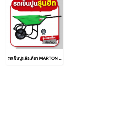
รถเข็นปูนล้อเดี่ยว MARTON เขียวปั้ม