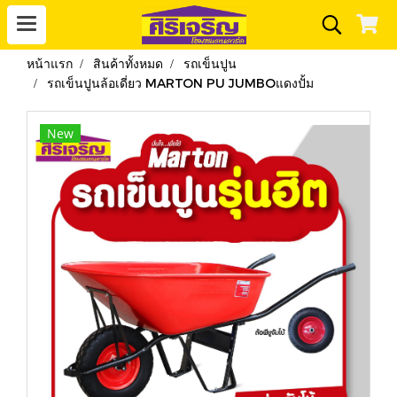
หน้าแรก
สินค้าทั้งหมด
รถเข็นปูน
รถเข็นปูนล้อเดี่ยว MARTON PU JUMBOแดงปั้ม
New