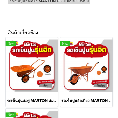
รถเข็นปูนล้อเดี่ยว MARTON PU JUMBOแดงปั้ม
สินค้าเกี่ยวข้อง
New
New
รถเข็นปูนล้อคู่ MARTON ส้มปั้ม
รถเข็นปูนล้อเดี่ยว MARTON ส้มปั้ม
New