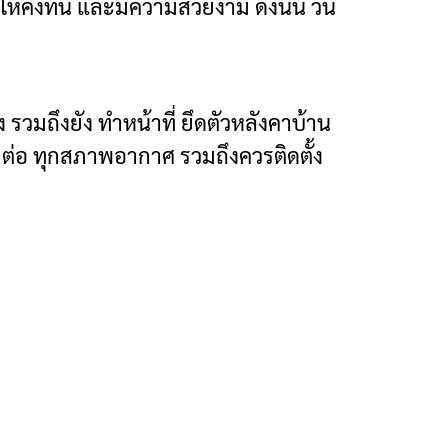
า ให้คงทน และมีความสวยงาม ดังนั้น วัน
ง รวมถึงยัง ทำหน้าที่ ยึดตัวหลังคาบ้าน
 ต่อ ทุกสภาพอากาศ รวมถึงควรติดตั้ง