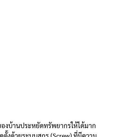
้าของบ้านประหยัดทรัพยากรให้ได้มาก
ิดตั้งด้วยระบบสกรู (Screw) ที่มีความ