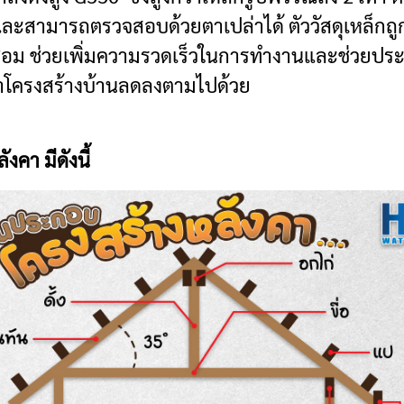
อมและสามารถตรวจสอบด้วยตาเปล่าได้ ตัววัสดุเหล็ก
เชื่อม ช่วยเพิ่มความรวดเร็วในการทำงานและช่วยป
ทำโครงสร้างบ้านลดลงตามไปด้วย
คา มีดังนี้