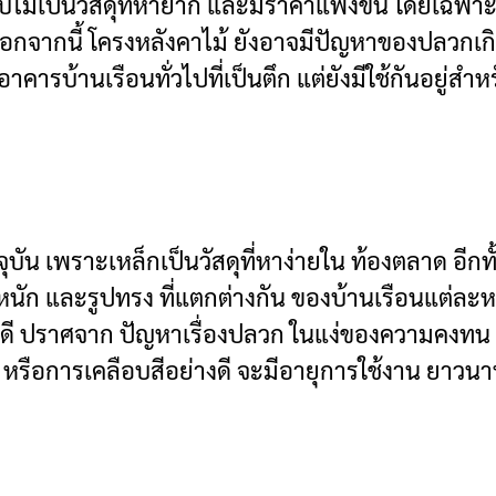
บไม้เป็นวัสดุที่หายาก และมีราคาแพงขึ้น โดยเฉพา
กจากนี้ โครงหลังคาไม้ ยังอาจมีปัญหาของปลวกเกิด
อาคารบ้านเรือนทั่วไปที่เป็นตึก แต่ยังมีใช้กันอยู่สำห
จจุบัน เพราะเหล็กเป็นวัสดุที่หาง่ายใน ท้องตลาด อีก
ัก และรูปทรง ที่แตกต่างกัน ของบ้านเรือนแต่ละหลัง 
ี ปราศจาก ปัญหาเรื่องปลวก ในแง่ของความคงทน แล
สี หรือการเคลือบสีอย่างดี จะมีอายุการใช้งาน ยา