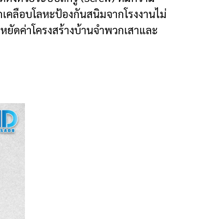
ถูกเคลือบโลหะป้องกันสนิมจากโรงงานไม่
ระหยัดค่าโครงสร้างบ้านจำพวกเสาและ