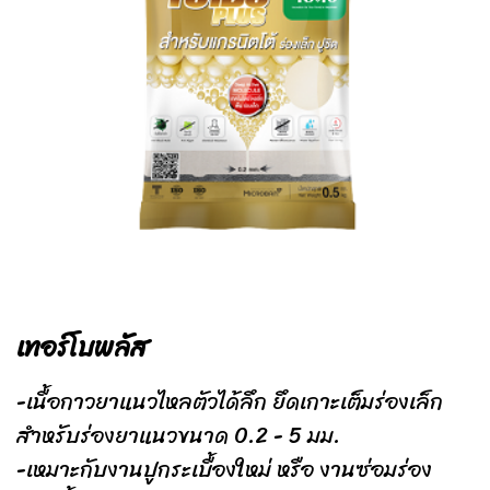
เทอร์โบพลัส
-เนื้อกาวยาแนวไหลตัวได้ลึก ยึดเกาะเต็มร่องเล็ก
สำหรับร่องยาแนวขนาด 0.2 - 5 มม.
-เหมาะกับงานปูกระเบื้องใหม่ หรือ งานซ่อมร่อง