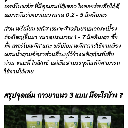
เทอร์โบพลัส ที่มีคุณสมบัติเหลว ไหลลงร่องลึกได้ดี
เหมาะกับร่องยาแนวขนาด 0.2 - 5 มิลลิเมตร
ส่วน พรีเมียม พลัส เหมาะสำหรับยาแนวกระเบื้อง
ร่องใหญ่ขึ้นมา ขนาดประมาณ 1 - 7 มิลลิเมตร ซึ่ง
ทั้ง เทอร์โบพลัส และ พรีเมียม พลัส การใช้งานต้อง
ผสมน้ำตามอัตราส่วนที่ระบุไว้ข้างผลิตภัณฑ์เสีย
ก่อน ขณะที่ ไอฟิกซ์ แค่ตัดฝาบรรจุภัณฑ์ก็สามารถ
ใช้งานได้เลย
สรุปจุดเด่น กาวยาแนว 3 แบบ มีอะไรบ้าง ?