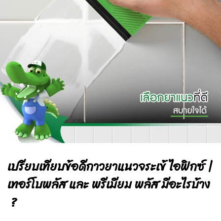
เปรียบเทียบข้อดีกาวยาแนวจระเข้ ไอฟิกซ์ |
เทอร์โบพลัส และ พรีเมียม พลัส มีอะไรบ้าง
?