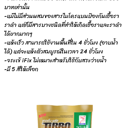
บาทเท่านั้น
-แม้ไม่มีส่วนผสมของสารไมโครแบนป้องกันเชื้อรา
ราดำ แต่ก็มีสารบางชนิดที่ทำให้เกิดเชื้อราและราดำ
ได้ยากมากๆ
-แห้งเร็ว สามารถใช้งานพื้นที่ใน 4 ชั่วโมง (อาบน้ำ
ได้) แต่จะแห้งตัวสมบูรณ์ในเวลา 24 ชั่วโมง
-จระเข้ iFix ไม่เหมาะสำหรับใช้กับสระว่ายน้ำ
-มี 5 สีให้เลือก