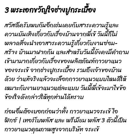
3 พระเอกขวัญใจช่างปูกระเบื้อง
สวัสดีครับพบกันอีกเช่นเคยกับสาระความรู้และ
ความบันเทิงเกี่ยวกับเรื่องบ้านจากพี่เข้ วันนี้ก็ไม่
พลาดที่จะนำเอาสาระความรู้เกี่ยวกับงานซ่อม-
สร้าง บ้านมาฝากกัน และสำหรับวันนี้ยังคงมีคำถาม
เข้ามามากเกี่ยวกับเรื่องของผลิตภัณฑ์กาวยาแนว
ของจระเข้ จากช่างปูกระเบื้อง รวมถึงเจ้าของบ้าน
ด้วย ว่าแท้จริงแล้วจะเลือกกาวยาแนวแบบไหนดีให้
เหมาะกับงานยาแนวแต่ละแบบ วันนี้พี่เข้จะมาไขข้อ
ข้องใจดังกล่าวให้ทุกท่านได้ทราบ
ก่อนอื่นต้องบอกก่อนว่าทั้ง กาวยาแนวจระเข้ ไอ
ฟิกซ์ | เทอร์โบพลัส และ พรีเมียม พลัส 3 ตัวนี้เป็น
กาวยาแนวคุณภาพสูงจากบริษัท จระเข้