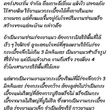
คอร์ปอเรชั่น จำกัด ยึดเกาะดีเยี่ยม แห้งไว ปลอดภัย
ไร้สายพิษ ใช้ยาแนวกระเบื้องได้ทั้งภายในและ
ภายนอก แต่ทั้งหมดขึ้นอยู่กับโจทย์ในงานซ่อมหรือ
สร้างของแต่ละบ้าน กล่าวคือ
ถ้าเป็นงานซ่อมร่องยาแนว ต้องการเปิดใช้พื้นที่ได้
เร็ว ๆ ไอฟิกซ์ ดูจะตอบโจทย์ที่สุดเพราะใช้กับร่อง
กระเบื้องลึกไม่เกิน 3 มิลลิเมตร เป็นยาแนวสำเร็จรูป
ที่ใช้ง่าย แค่บีบแล้วปาด งานก็เสร็จ รอเพียง 4
ชั่วโมงสามารถใช้พื้นที่ได้เลย
แต่หากเป็นงานยาแนวกระเบื้องใหม่ที่มีร่องลึกกว่า 3
มิลลิเมตร ร่องกระเบื้องกว้าง ต้องดูต่อไปว่าเป็นกระ
เบื้องแผ่นใหญ่ที่ต้องการปูชิดหรือไม่ หรือเป็นกระ
เบื้องขนาดไม่ใหญ่ที่ปูไม่ชิด ซึ่งหากเป็นงานกระเบื้อง
ปูชิด ร่องยาแนวเล็ก จำเป็นต้องใช้ กาวยาแนว