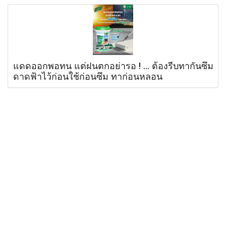
แดดออกพอทน แต่ฝนตกอย่ารอ ! ... ต้องรีบทากันซึม
ดาดฟ้าไว้ก่อนใช้ก่อนซึม ทาก่อนหลอน