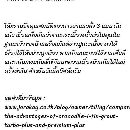
ได้ทราบถึงคุณสมบัติของกาวยาแนวทั้ง 3 แบบ กัน
แล้ว เชื่อเหลือเกินว่างานกระเบื้องครั้งต่อไปคุณใน
ฐานะเจ้าของบ้านหรือแม้แต่ช่างปูกระเบื้อง คงได้
เลือกใช้ได้อย่างถูกต้อง ตามลักษณะการใช้งานเสียที
และกลับมพบกับพี่เข้กับบทความเรื่องบ้านกันได้ใหม่
ครั้งต่อไป สำหรับวันนี้สวัสดีครับ
แหล่งที่มาข้อมูล :
www.jorakay.co.th/blog/owner/tiling/compar
the-advantages-of-crocodile-i-fix-grout-
turbo-plus-and-premium-plus