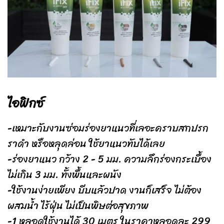
ไอฟิกซ์
-เหมาะกับงานซ่อมร่องยาแนวที่เลอะคราบสกปรก
ราดำ หรือหลุดล่อน ใช้ยาแนวทับได้เลย
-ร่องยาแนว กว้าง 2 - 5 มม. ความลึกร่องกระเบื้อง
ไม่เกิน 3 มม. ทั้งพื้นและผนัง
-ใช้งานง่ายเพียง บีบแล้วปาด งานก็เสร็จ ไม่ต้อง
ผสมน้ำ ไร้ฝุ่น ไม่เป็นพิษต่อสุขภาพ
-1 หลอดใช้งานได้ 30 เมตร ในราคาหลอดละ 299