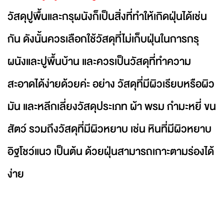
วัสดุปูพื้นและกรุผนังก็เป็นสิ่งที่ทำให้เกิดฝุ่นได้เช่น
กัน ดังนั้นควรเลือกใช้วัสดุที่ไม่เก็บฝุ่นในการกรุ
ผนังและปูพื้นบ้าน และควรเป็นวัสดุที่ทำความ
สะอาดได้ง่ายด้วยค่ะ อย่าง วัสดุที่มีผิวเรียบหรือผิว
มัน และหลีกเลี่ยงวัสดุประเภท ผ้า พรม กำมะหยี่ ขน
สัตว์ รวมถึงวัสดุที่มีผิวหยาบ เช่น หินที่มีผิวหยาบ
อิฐโชว์แนว เป็นต้น ด้วยฝุ่นสามารถเกาะตามร่องได้
ง่าย