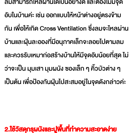
ลมสามารถไหลผ่านได้เป็นอย่างดี และต้องไม่มีจุด
อับในบ้านค่ะ เช่น ออกแบบให้หน้าต่างอยู่ตรงข้าม
กัน เพื่อให้เกิด Cross Ventilation ซึ่งลมจะไหลผ่าน
บ้านและฝุ่นละอองที่มีอนุภาคเล็กจะลอยไปตามลม
และควรรับเหมาก่อสร้างบ้านให้มีจุดอับน้อยที่สุด ไม่
ว่าจะเป็น มุมเสา มุมผนัง ซองเล็ก ๆ คิ้วบัวต่าง ๆ
เป็นต้น เพื่อป้องกันฝุ่นไปสะสมอยู่ในจุดดังกล่าวค่ะ
2.ใช้วัสดุกรุผนังและปูพื้นที่ทำความสะอาดง่าย