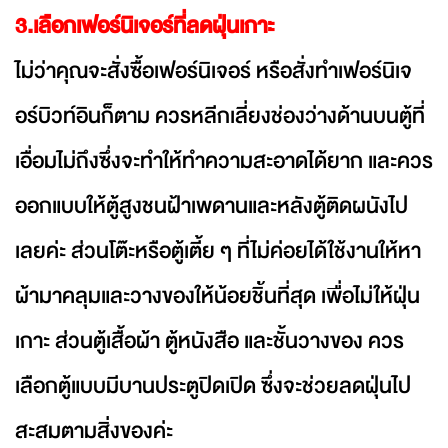
3.เลือกเฟอร์นิเจอร์ที่ลดฝุ่นเกาะ
ไม่ว่าคุณจะสั่งซื้อเฟอร์นิเจอร์ หรือสั่งทำเฟอร์นิเจ
อร์บิวท์อินก็ตาม ควรหลีกเลี่ยงช่องว่างด้านบนตู้ที่
เอื่อมไม่ถึงซึ่งจะทำให้ทำความสะอาดได้ยาก และควร
ออกแบบให้ตู้สูงชนฝ้าเพดานและหลังตู้ติดผนังไป
เลยค่ะ ส่วนโต๊ะหรือตู้เตี้ย ๆ ที่ไม่ค่อยได้ใช้งานให้หา
ผ้ามาคลุมและวางของให้น้อยชิ้นที่สุด เพื่อไม่ให้ฝุ่น
เกาะ ส่วนตู้เสื้อผ้า ตู้หนังสือ และชั้นวางของ ควร
เลือกตู้แบบมีบานประตูปิดเปิด ซึ่งจะช่วยลดฝุ่นไป
สะสมตามสิ่งของค่ะ