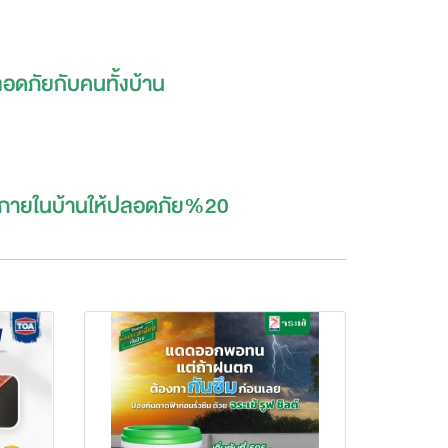
ปลอดภัยกับคนทั้งบ้าน
้าภายในบ้านให้ปลอดภัย%20