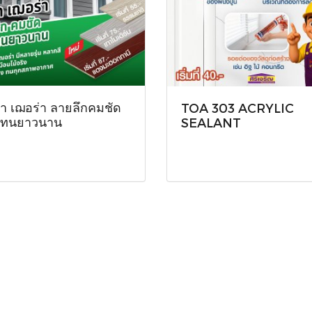
ฝา เฌอร่า ลายลึกคมชัด
TOA 303 ACRYLIC
ยทนยาวนาน
SEALANT