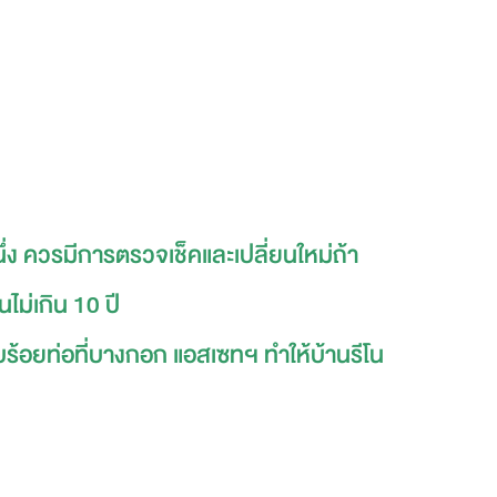
นึ่ง ควรมีการตรวจเช็คและเปลี่ยนใหม่ถ้า
ม่เกิน 10 ปี
ร้อยท่อที่บางกอก แอสเซทฯ ทำให้บ้านรีโน