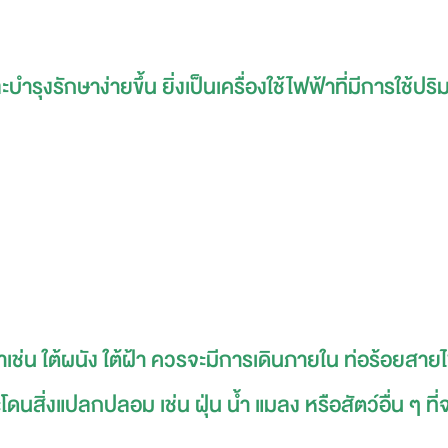
ำรุงรักษาง่ายขึ้น ยิ่งเป็นเครื่องใช้ไฟฟ้าที่มีการใช้ป
ช่น ใต้ผนัง ใต้ฝ้า ควรจะมีการเดินภายใน ท่อร้อยสายไฟ
ิ่งแปลกปลอม เช่น ฝุ่น น้ำ แมลง หรือสัตว์อื่น ๆ ที่