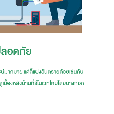
้ปลอดภัย
ยชน์มากมาย แต่ก็แฝงอันตรายด้วยเช่นกัน
ดูเบื้องหลังบ้านที่รีโนเวทใหม่โดยบางกอก