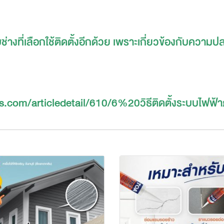
บช่างที่เลือกใช้ติดตั้งอีกด้วย เพราะเกี่ยวข้องกับความ
ts.com/articledetail/610/6%20วิธีติดตั้งระบบไฟฟ