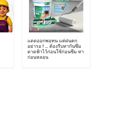
แดดออกพอทน แต่ฝนตก
อย่ารอ ! ... ต้องรีบทากันซึม
ดาดฟ้าไว้ก่อนใช้ก่อนซึม ทา
ก่อนหลอน