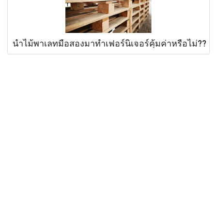
นำไม้พาเลทมือสองมาทำเฟอร์นิเจอร์คุ้มค่าหรือไม่??