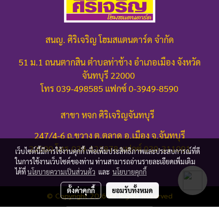
สนญ. ศิริเจริญ โฮมสแตนดาร์ด จำกัด
51 ม.1 ถนนตากสิน ตำบลท่าช้าง อำเภอเมือง จังหวัด
จันทบุรี 22000
โทร 039-498585 แฟกซ์ 0-3949-8590
สาขา หจก ศิริเจริญจันทบุรี
247/4-6 ถ.ขวาง ต.ตลาด อ.เมือง จ.จันทบุรี
22000
โทร.039-322878 แฟกซ์ 039-311091
เว็บไซต์นี้มีการใช้งานคุกกี้ เพื่อเพิ่มประสิทธิภาพและประสบการณ์ที่ดี
ในการใช้งานเว็บไซต์ของท่าน ท่านสามารถอ่านรายละเอียดเพิ่มเติม
ได้ที่
นโยบายความเป็นส่วนตัว
และ
นโยบายคุกกี้
ตั้งค่าคุกกี้
ยอมรับทั้งหมด
© Copyright 2016 All Rights Reserved
ผู้เข้าชมทั้งหมด
1,723,752